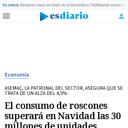
Es noticia
Benjamín López en Diario de la Noche
Gol a TVE
Espantá socialista 
Menú
Economía
ASEMAC, LA PATRONAL DEL SECTOR, ASEGURA QUE SE
TRATA DE UN ALZA DEL 4,5%
El consumo de roscones
superará en Navidad las 30
millones de unidades