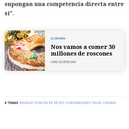
supongan una competencia directa entre
sí".
ECONOMÍA
Nos vamos a comer 30
millones de roscones
CARLOS VENEGAS
NAVIDAD
ROSCÓN DE REYES
CONSUMIDORES
TRUFA
CREMAS