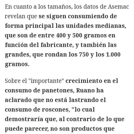
En cuanto a los tamaños, los datos de Asemac
revelan que
se siguen consumiendo de
forma principal las unidades medianas,
que son de entre 400 y 500 gramos en
función del fabricante, y también las
grandes, que rondan los 750 y los 1.000
gramos.
Sobre el "importante"
crecimiento en el
consumo de panetones, Ruano ha
aclarado que no está lastrando el
consumo de roscones, "lo cual
demostraría que, al contrario de lo que
puede parecer, no son productos que