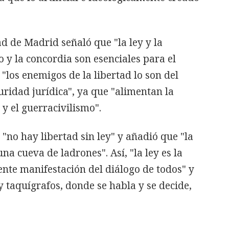
d de Madrid señaló que "la ley y la
o y la concordia son esenciales para el
 "los enemigos de la libertad lo son del
uridad jurídica", ya que "alimentan la
 y el guerracivilismo".
"no hay libertad sin ley" y añadió que "la
na cueva de ladrones". Así, "la ley es la
nte manifestación del diálogo de todos" y
y taquígrafos, donde se habla y se decide,