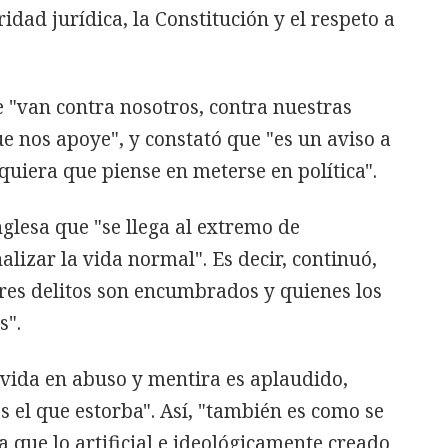
ridad jurídica, la Constitución y el respeto a
e "van contra nosotros, contra nuestras
ue nos apoye", y constató que "es un aviso a
quiera que piense en meterse en política".
nglesa que "se llega al extremo de
lizar la vida normal". Es decir, continuó,
res delitos son encumbrados y quienes los
s".
 vida en abuso y mentira es aplaudido,
es el que estorba". Así, "también es como se
ra que lo artificial e ideológicamente creado