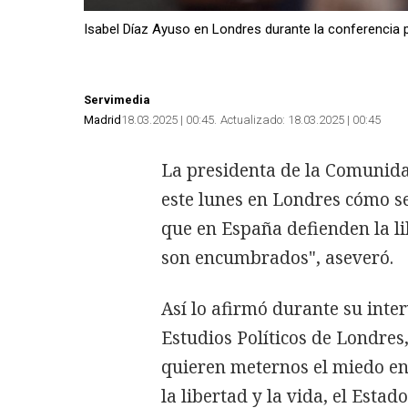
Isabel Díaz Ayuso en Londres durante la conferencia p
Servimedia
Madrid
18.03.2025 | 00:45
Actualizado:
18.03.2025 | 00:45
La presidenta de la Comunida
este lunes en Londres cómo se
que en España defienden la li
son encumbrados", aseveró.
Así lo afirmó durante su inte
Estudios Políticos de Londre
quieren meternos el miedo en
la libertad y la vida, el Esta