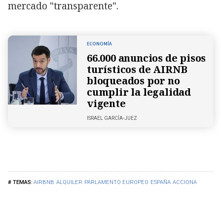
mercado "transparente".
ECONOMÍA
66.000 anuncios de pisos
turísticos de AIRNB
bloqueados por no
cumplir la legalidad
vigente
ISRAEL GARCÍA-JUEZ
AIRBNB
ALQUILER
PARLAMENTO EUROPEO
ESPAÑA
ACCIONA