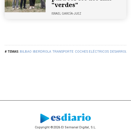
"verdes"
ISRAEL GARCÍA-JUEZ
BILBAO
IBERDROLA
TRANSPORTE
COCHES ELÉCTRICOS
DESARROLLO
Copyright ©2026 El Semanal Digital, S.L.