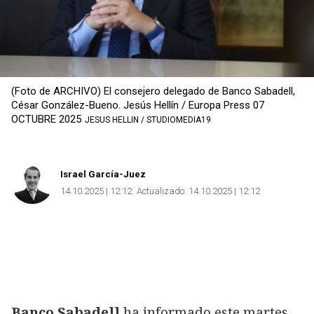
(Foto de ARCHIVO) El consejero delegado de Banco Sabadell,
César González-Bueno. Jesús Hellín / Europa Press 07
OCTUBRE 2025
JESUS HELLIN / STUDIOMEDIA19
Israel García-Juez
14.10.2025 | 12:12
Actualizado:
14.10.2025 | 12:12
Banco Sabadell
ha informado este martes