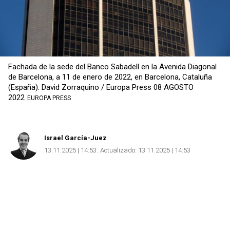
Fachada de la sede del Banco Sabadell en la Avenida Diagonal
de Barcelona, a 11 de enero de 2022, en Barcelona, Cataluña
(España). David Zorraquino / Europa Press 08 AGOSTO
Copiar
2022
EUROPA PRESS
Israel García-Juez
13.11.2025 | 14:53
Actualizado:
13.11.2025 | 14:53