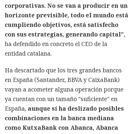
corporativas. No se van a producir en un
horizonte previsible, todo el mundo está
cumpliendo objetivos, está satisfecho
con sus estrategias, generando capital"
,
ha defendido en concreto el CEO de la
entidad catalana.
Ha descartado que los tres grandes bancos
en España (Santander, BBVA y CaixaBank)
vayan a acometer alguna operación porque
ya cuentan con un tamaño "suficiente" en
España,
aunque sí ha deslizado posibles
combinaciones en la banca mediana
como KutxaBank con Abanca, Abanca