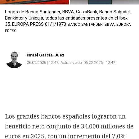
Copiar
Logos de Banco Santander, BBVA, CaixaBank, Banco Sabadell,
Bankinter y Unicaja, todas las entidades presentes en el Ibex
35. EUROPA PRESS 01/1/1970
BANCO SANTANDER, BBVA, EUROPA
PRESS
Israel García-Juez
06.02.2026 | 12:47
Actualizado:
06.02.2026 | 12:47
Los grandes bancos españoles lograron un
beneficio neto conjunto de 34.000 millones de
euros en 2025, con un incremento del 7,0%