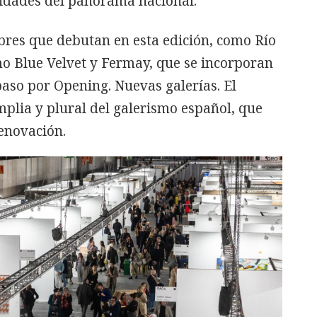
ilidades del panorama nacional.
res que debutan en esta edición, como Río
 Blue Velvet y Fermay, que se incorporan
aso por Opening. Nuevas galerías. El
mplia y plural del galerismo español, que
enovación.