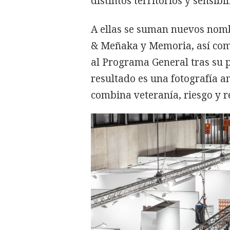
distintos territorios y sensib
A ellas se suman nuevos nomb
& Meñaka y Memoria, así como
al Programa General tras su p
resultado es una fotografía a
combina veteranía, riesgo y r