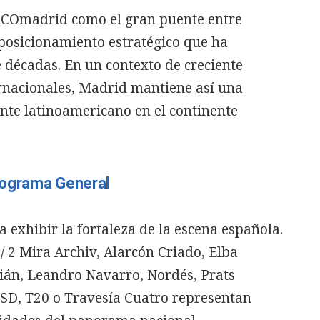
ARCOmadrid como el gran puente entre
posicionamiento estratégico que ha
 décadas. En un contexto de creciente
ernacionales, Madrid mantiene así una
nte latinoamericano en el continente
Programa General
 exhibir la fortaleza de la escena española.
 2 Mira Archiv, Alarcón Criado, Elba
rián, Leandro Navarro, Nordés, Prats
SD, T20 o Travesía Cuatro representan