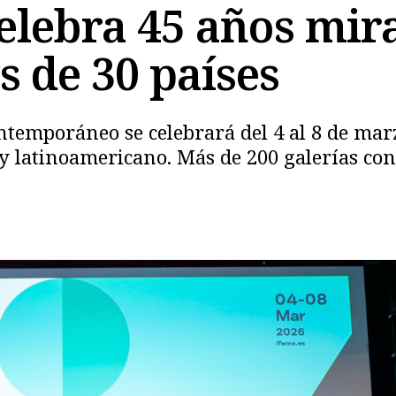
lebra 45 años mira
s de 30 países
contemporáneo se celebrará del 4 al 8 de 
 latinoamericano. Más de 200 galerías conv
Copiar