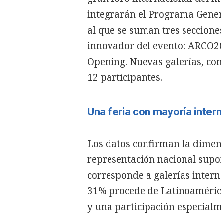
integrarán el Programa Genera
al que se suman tres seccione
innovador del evento: ARCO204
Opening. Nuevas galerías, con
12 participantes.
Una feria con mayoría inter
Los datos confirman la dimen
representación nacional supon
corresponde a galerías intern
31% procede de Latinoamérica
y una participación especialm