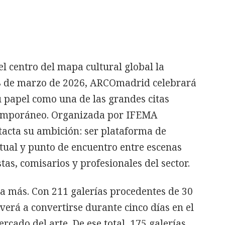
el centro del mapa cultural global la
 8 de marzo de 2026, ARCOmadrid celebrará
u papel como una de las grandes citas
ntemporáneo. Organizada por IFEMA
tacta su ambición: ser plataforma de
ctual y punto de encuentro entre escenas
stas, comisarios y profesionales del sector.
na más. Con 211 galerías procedentes de 30
lverá a convertirse durante cinco días en el
rcado del arte. De ese total, 175 galerías