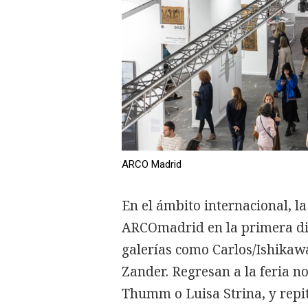
ARCO Madrid
En el ámbito internacional, l
ARCOmadrid en la primera divi
galerías como Carlos/Ishikaw
Zander. Regresan a la feria 
Thumm o Luisa Strina, y repit