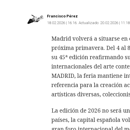
Francisco Pérez
18.02.2026 | 16:16
Actualizado:
20.02.2026 | 11:18
Madrid volverá a situarse en 
próxima primavera. Del 4 al
su 45ª edición reafirmando s
internacionales del arte co
MADRID, la feria mantiene in
referencia para la creación a
artísticas diversas, coleccioni
La edición de 2026 no será u
países, la capital española vo
gran foro internacional del me