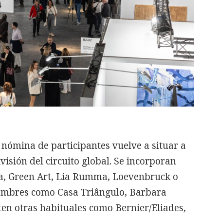
a nómina de participantes vuelve a situar a
sión del circuito global. Se incorporan
a, Green Art, Lia Rumma, Loevenbruck o
nombres como Casa Triângulo, Barbara
en otras habituales como Bernier/Eliades,