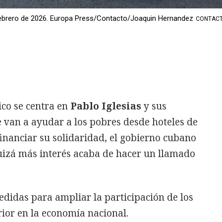
febrero de 2026. Europa Press/Contacto/Joaquin Hernandez
CONTACT
ico se centra en
Pablo Iglesias
y sus
van a ayudar a los pobres desde hoteles de
financiar su solidaridad, el gobierno cubano
izá más interés acaba de hacer un llamado
idas para ampliar la participación de los
rior en la economía nacional.