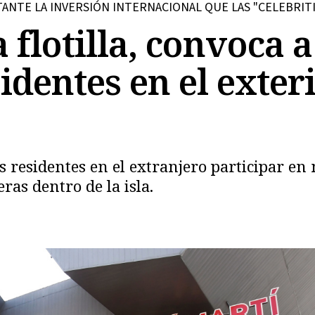
TANTE LA INVERSIÓN INTERNACIONAL QUE LAS "CELEBRITI
 flotilla, convoca a
dentes en el exteri
Copiar
 residentes en el extranjero participar en 
ras dentro de la isla.