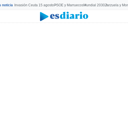
s noticia
Invasión Ceuta 15 agosto
PSOE y Marruecos
Mundial 2030
Zarzuela y Mo