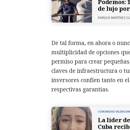
Podemos: 1
de lujo po
ENRIQUE MARTÍNEZ O
De tal forma, en ahora o nunc
multiplicidad de opciones que
permiso para crear pequeñas
claves de infraestructura o tu
inversores confíen tanto en e
respectivas garantías.
COMUNIDAD VALENCIA
La líder d
Cuba recib