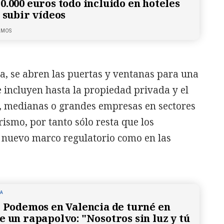
0.000 euros todo incluido en hoteles
r subir vídeos
LMOS
a, se abren las puertas y ventanas para una
 incluyen hasta la propiedad privada y el
, medianas o grandes empresas en sectores
rismo, por tanto sólo resta que los
l nuevo marco regulatorio como en las
NA
e Podemos en Valencia de turné en
e un rapapolvo: "Nosotros sin luz y tú