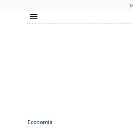
E
Menú
Economía