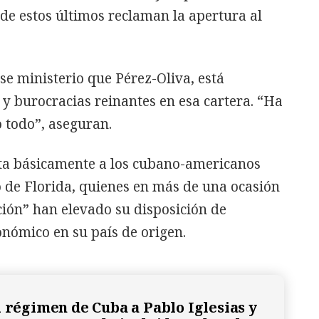
e estos últimos reclaman la apertura al
se ministerio que Pérez-Oliva, está
y burocracias reinantes en esa cartera. “Ha
 todo”, aseguran.
ta básicamente a los cubano-americanos
o de Florida, quienes en más de una ocasión
ción” han elevado su disposición de
onómico en su país de origen.
l régimen de Cuba a Pablo Iglesias y