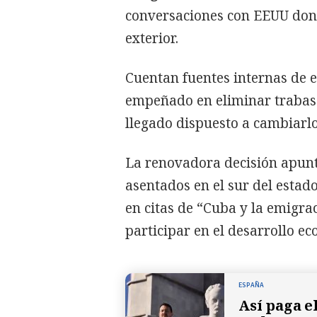
conversaciones con EEUU dond
exterior.
Cuentan fuentes internas de e
empeñado en eliminar trabas 
llegado dispuesto a cambiarlo
La renovadora decisión apun
asentados en el sur del estad
en citas de “Cuba y la emigra
participar en el desarrollo ec
ESPAÑA
Así paga e