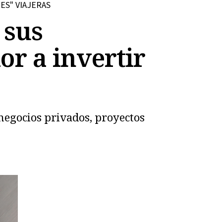
ES" VIAJERAS
 sus
or a invertir
negocios privados, proyectos