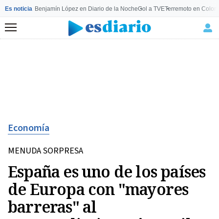
Es noticia
Benjamín López en Diario de la Noche
Gol a TVE
Terremoto en Colom
Menú
Economía
MENUDA SORPRESA
España es uno de los países
de Europa con "mayores
barreras" al