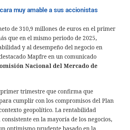
cara muy amable a sus accionistas
eto de 310,9 millones de euros en el primer
más que en el mismo periodo de 2025,
tabilidad y al desempeño del negocio en
a destacado Mapfre en un comunicado
omisión Nacional del Mercado de
 primer trimestre que confirma que
 para cumplir con los compromisos del Plan
contexto geopolítico. La rentabilidad
consistente en la mayoría de los negocios,
n un optimismo prudente basado en la