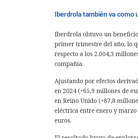
Iberdrola también va como u
Iberdrola obtuvo un beneficio
primer trimestre del año, lo 
respecto a los 2.004,3 millon
compañía.
Ajustando por efectos derivad
en 2024 (+65,9 millones de eur
en Reino Unido (+87,8 millones
eléctrica entre enero y marzo
euros.
El resultado bruto de explotac