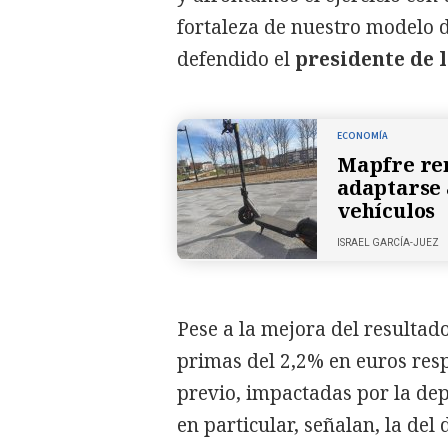
fortaleza de nuestro modelo d
defendido el
presidente de 
ECONOMÍA
Mapfre ren
adaptarse a
vehículos
ISRAEL GARCÍA-JUEZ
Pese a la mejora del resultad
primas del 2,2% en euros resp
previo, impactadas por la dep
en particular, señalan, la del