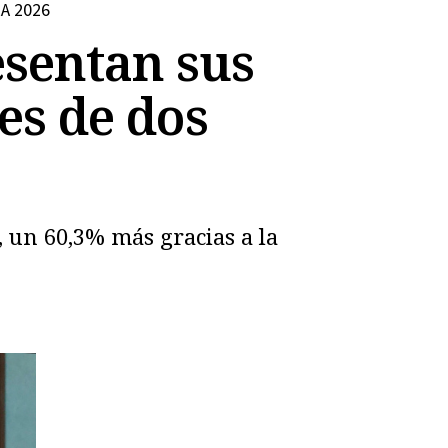
A 2026
esentan sus
es de dos
, un 60,3% más gracias a la