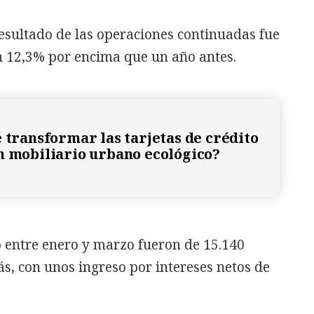
 resultado de las operaciones continuadas fue
un 12,3% por encima que un año antes.
e transformar las tarjetas de crédito
n mobiliario urbano ecológico?
o entre enero y marzo fueron de 15.140
s, con unos ingreso por intereses netos de
.