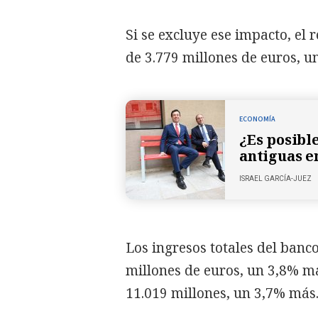
Si se excluye ese impacto, el
de 3.779 millones de euros, 
ECONOMÍA
¿Es posibl
antiguas e
ISRAEL GARCÍA-JUEZ
Los ingresos totales del banc
millones de euros, un 3,8% má
11.019 millones, un 3,7% más