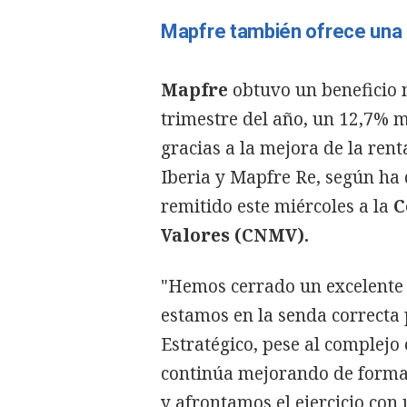
Mapfre también ofrece una 
Mapfre
obtuvo un beneficio n
trimestre del año, un 12,7% 
gracias a la mejora de la ren
Iberia y Mapfre Re, según h
remitido este miércoles a la
C
Valores (CNMV).
"Hemos cerrado un excelente
estamos en la senda correcta
Estratégico, pese al complejo 
continúa mejorando de forma 
y afrontamos el ejercicio co