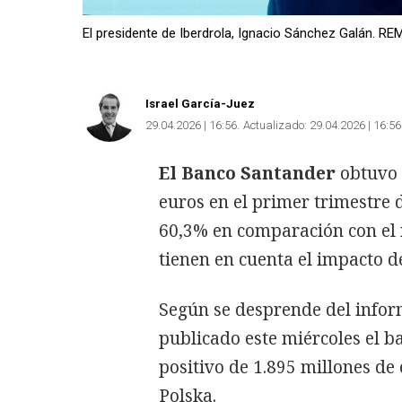
El presidente de Iberdrola, Ignacio Sánchez Galán.
Israel García-Juez
29.04.2026 | 16:56
Actualizado:
29.04.2026 | 16:56
El Banco Santander
obtuvo 
euros en el primer trimestre 
60,3% en comparación con el 
tienen en cuenta el impacto de
Según se desprende del infor
publicado este miércoles el b
positivo de 1.895 millones de
Polska.