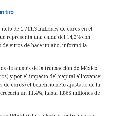
n tiro
 neto de 1.711,3 millones de euros en el
que representa una caída del 14,6% con
es de euros de hace un año, informó la
os de ajustes de la transacción de México
os) y por el impacto del 'capital allowance'
 de euros) el beneficio neto ajustado de la
 crecería un 11,4%, hasta 1.865 millones de
ión (Ebitda) de la eléctrica entre enero y