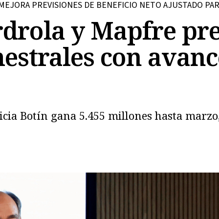
 MEJORA PREVISIONES DE BENEFICIO NETO AJUSTADO PAR
rdrola y Mapfre pr
mestrales con avanc
icia Botín gana 5.455 millones hasta marzo
Copiar