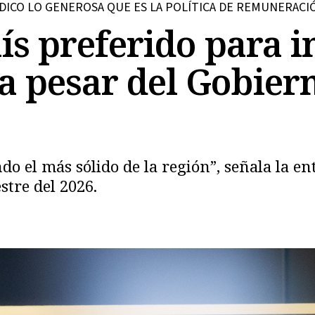
ICO LO GENEROSA QUE ES LA POLÍTICA DE REMUNERACIÓ
ís preferido para i
 a pesar del Gobier
do el más sólido de la región”, señala la en
tre del 2026.
Copiar