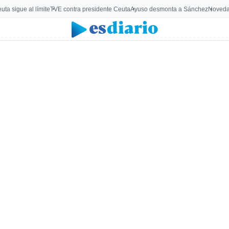
uta sigue al límite
TVE contra presidente Ceuta
Ayuso desmonta a Sánchez
Noveda