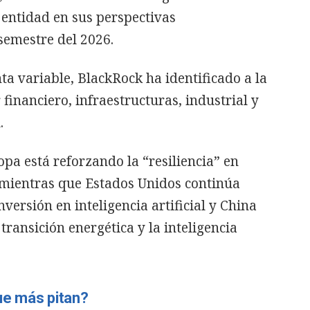
a entidad en sus perspectivas
semestre del 2026.
ta variable, BlackRock ha identificado a la
 financiero, infraestructuras, industrial y
.
opa está reforzando la “resiliencia” en
a mientras que Estados Unidos continúa
nversión en inteligencia artificial y China
transición energética y la inteligencia
ue más pitan?