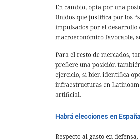
En cambio, opta por una posi
Unidos que justifica por los “
impulsados por el desarrollo d
macroeconómico favorable, se
Para el resto de mercados, t
prefiere una posición también
ejercicio, si bien identifica 
infraestructuras en Latinoamér
artificial.
Habrá elecciones en España,
Respecto al gasto en defensa,