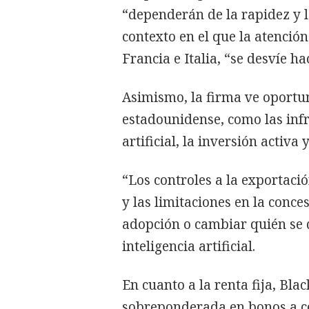
“dependerán de la rapidez y l
contexto en el que la atención
Francia e Italia, “se desvíe ha
Asimismo, la firma ve oportu
estadounidense, como las infra
artificial, la inversión activa 
“Los controles a la exportació
y las limitaciones en la conc
adopción o cambiar quién se q
inteligencia artificial.
En cuanto a la renta fija, Bl
sobreponderada en bonos a c