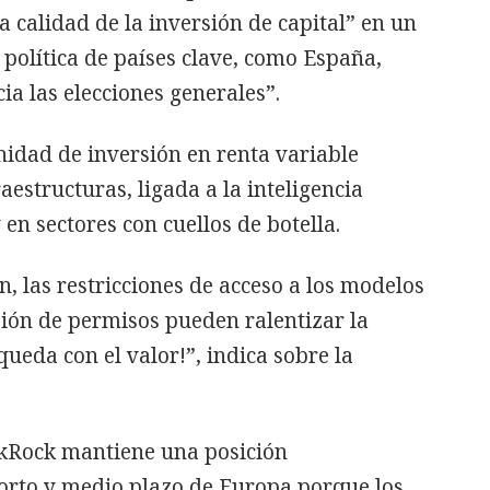
a calidad de la inversión de capital” en un
 política de países clave, como España,
cia las elecciones generales”.
nidad de inversión en renta variable
estructuras, ligada a la inteligencia
y en sectores con cuellos de botella.
n, las restricciones de acceso a los modelos
esión de permisos pueden ralentizar la
ueda con el valor!”, indica sobre la
ackRock mantiene una posición
orto y medio plazo de Europa porque los