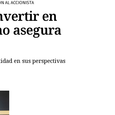
N AL ACCIONISTA
nvertir en
no asegura
tidad en sus perspectivas