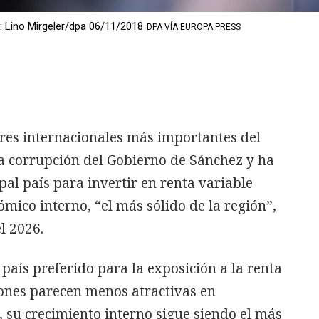
: Lino Mirgeler/dpa 06/11/2018
DPA VÍA EUROPA PRESS
ores internacionales más importantes del
a corrupción del Gobierno de Sánchez y ha
al país para invertir en renta variable
mico interno, “el más sólido de la región”,
l 2026.
país preferido para la exposición a la renta
iones parecen menos atractivas en
 su crecimiento interno sigue siendo el más