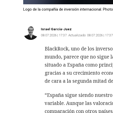
Logo de la compañía de inversión internacional. Photo
Israel García-Juez
08.07.2026 | 17:37
Actualizado:
08.07.2026 | 17:37
BlackRock, uno de los invers
mundo, parece que no sigue l
situado a España como princip
gracias a su crecimiento econó
de cara a la segunda mitad de
“España sigue siendo nuestro 
variable. Aunque las valorac
comparación con otros países,