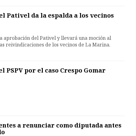
l Pativel da la espalda a los vecinos
a aprobación del Pativel y llevará una moción al
s reivindicaciones de los vecinos de La Marina.
l PSPV por el caso Crespo Gomar
entes a renunciar como diputada antes
do