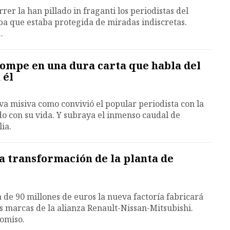
rer la han pillado in fraganti los periodistas del
a que estaba protegida de miradas indiscretas.
.
 rompe en una dura carta que habla del
 él
va misiva como convivió el popular periodista con la
 con su vida. Y subraya el inmenso caudal de
ia.
a transformación de la planta de
 de 90 millones de euros la nueva factoría fabricará
 marcas de la alianza Renault-Nissan-Mitsubishi.
romiso.