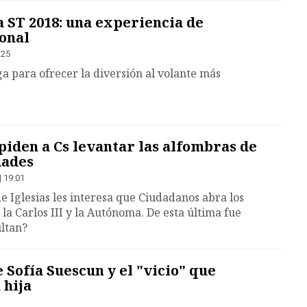
a ST 2018: una experiencia de
onal
:25
ga para ofrecer la diversión al volante más
iden a Cs levantar las alfombras de
dades
| 19:01
s de Iglesias les interesa que Ciudadanos abra los
la Carlos III y la Autónoma. De esta última fue
ultan?
 Sofía Suescun y el "vicio" que
 hija