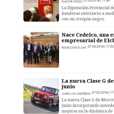
07.05.2018 | 17:46
EUROPA PRESS
La Diputación Provincial de
banderas exteriores a media
con un crespón negro.
Nace Cedelco, una e
empresarial de Elc
07.05.2018 | 17:32
REDACCIÓN ELCHE
La nueva Clase G de
junio
07.05.2018 | 17
JUAN LUIS OMEÑACA
La nueva Clase G de Merce
junio incorporando noveda
mejoras en la dinámica de