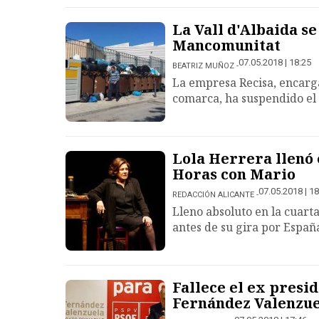
La Vall d'Albaida se
Mancomunitat
07.05.2018 | 18:25
BEATRIZ MUÑOZ
La empresa Recisa, encarga
comarca, ha suspendido el 
Lola Herrera llenó 
Horas con Mario
07.05.2018 | 18
REDACCIÓN ALICANTE
Lleno absoluto en la cuart
antes de su gira por Españ
Fallece el ex presi
Fernández Valenzu