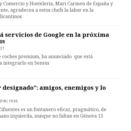
 y Comercio y Hostelería, Mari Carmen de España y
te, agradecen a estos chefs la labor en la
licantinos.
á servicios de Google en la próxima
us
:21
 de coches premium, ha anunciado que está
a integrarlo en Sensus
r designado": amigos, enemigos y lo
018 | 19:26
 Cifuentes es un fontanero eficaz, pragmático, de
mano izquierda, aunque no faltan en Génova 13
.