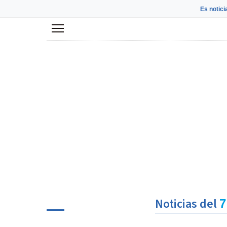
Es notici
Menú
Noticias del
7