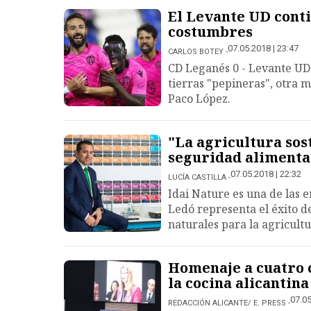
El Levante UD cont
costumbres
07.05.2018 | 23:47
CARLOS BOTEY
CD Leganés 0 - Levante UD 
tierras "pepineras", otra 
Paco López.
"La agricultura so
seguridad alimenta
07.05.2018 | 22:32
LUCÍA CASTILLA
Idai Nature es una de las 
Ledó representa el éxito 
naturales para la agricultu
Homenaje a cuatro 
la cocina alicantina
07.05
REDACCIÓN ALICANTE/ E. PRESS