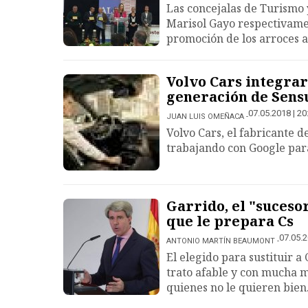
Las concejalas de Turismo
Marisol Gayo respectivamen
promoción de los arroces a
Volvo Cars integrar
generación de Sens
07.05.2018 | 20
JUAN LUIS OMEÑACA
Volvo Cars, el fabricante
trabajando con Google par
Garrido, el "suceso
que le prepara Cs
07.05.2
ANTONIO MARTÍN BEAUMONT
El elegido para sustituir a
trato afable y con mucha 
quienes no le quieren bien