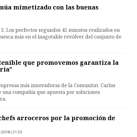
inúa mimetizado con las buenas
3. Los perfectos segundos 45 minutos realizados en
muesca más en el inagotable revólver del conjunto de
stenible que promovemos garantiza la
ria"
empresas más innovadoras de la Comunitat. Carlos
de una compañía que apuesta por soluciones
ra.
chefs arroceros por la promoción de
.2018 | 21:25