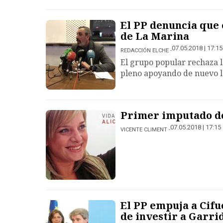
El PP denuncia que e
de La Marina
07.05.2018 | 17:15
REDACCIÓN ELCHE
El grupo popular rechaza l
pleno apoyando de nuevo la
Primer imputado de
07.05.2018 | 17:15
VICENTE CLIMENT
El PP empuja a Cifu
de investir a Garri