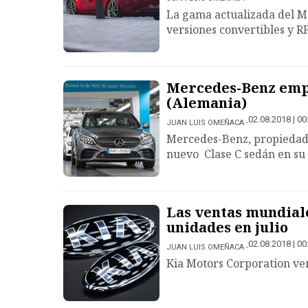
La gama actualizada del Ma
versiones convertibles y R
Mercedes-Benz empi
(Alemania)
02.08.2018 | 00
JUAN LUIS OMEÑACA
Mercedes-Benz, propiedad 
nuevo Clase C sedán en su
Las ventas mundiale
unidades en julio
02.08.2018 | 00
JUAN LUIS OMEÑACA
Kia Motors Corporation ven