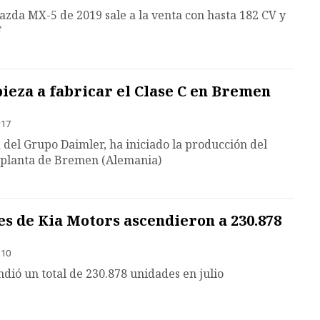
zda MX-5 de 2019 sale a la venta con hasta 182 CV y
F
eza a fabricar el Clase C en Bremen
:17
del Grupo Daimler, ha iniciado la producción del
 planta de Bremen (Alemania)
s de Kia Motors ascendieron a 230.878
:10
dió un total de 230.878 unidades en julio