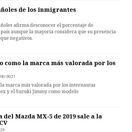
añoles de los inmigrantes
añoles afirma desconocer el porcentaje de
 país aunque la mayoría considera que su presencia
 que negativos.
io como la marca más valorada por los
18 | 00:21
o la marca más valorada por los internautas
ex y el Suzuki Jimmy como modelo
 del Mazda MX-5 de 2019 sale a la
 CV
:20