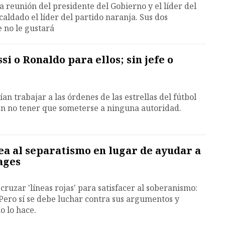
 reunión del presidente del Gobierno y el líder del
caldado el líder del partido naranja. Sus dos
 no le gustará
i o Ronaldo para ellos; sin jefe o
an trabajar a las órdenes de las estrellas del fútbol
en no tener que someterse a ninguna autoridad.
a al separatismo en lugar de ayudar a
ages
ruzar 'líneas rojas' para satisfacer al soberanismo:
Pero sí se debe luchar contra sus argumentos y
o lo hace.