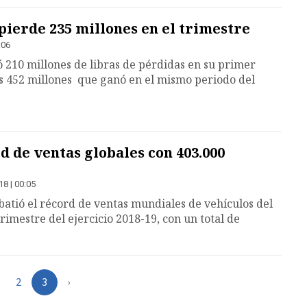
ierde 235 millones en el trimestre
:06
 210 millones de libras de pérdidas en su primer
los 452 millones que ganó en el mismo periodo del
 de ventas globales con 403.000
18 | 00:05
atió el récord de ventas mundiales de vehículos del
rimestre del ejercicio 2018-19, con un total de
2
3
›