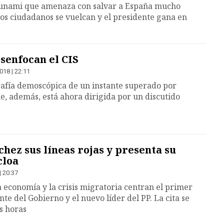
 tsunami que amenaza con salvar a España mucho
 Los ciudadanos se vuelcan y el presidente gana en
senfocan el CIS
018 | 22:11
rafía demoscópica de un instante superado por
, además, está ahora dirigida por un discutido
chez sus líneas rojas y presenta su
cloa
| 20:37
a economía y la crisis migratoria centran el primer
te del Gobierno y el nuevo líder del PP. La cita se
s horas