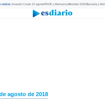
s noticia
Invasión Ceuta 15 agosto
PSOE y Marruecos
Mundial 2030
Zarzuela y Mo
 de agosto de 2018