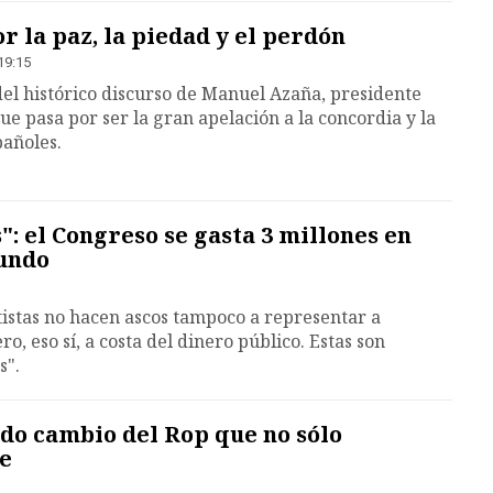
r la paz, la piedad y el perdón
19:15
el histórico discurso de Manuel Azaña, presidente
e pasa por ser la gran apelación a la concordia y la
pañoles.
": el Congreso se gasta 3 millones en
undo
istas no hacen ascos tampoco a representar a
o, eso sí, a costa del dinero público. Estas son
s".
ndo cambio del Rop que no sólo
te