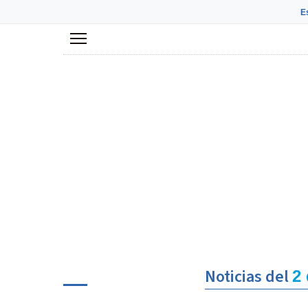
E
Menú
Noticias del
2