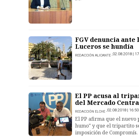
FGV denuncia ante 
Luceros se hundía
02.08.2018 | 17
REDACCIÓN ALICANTE
El PP acusa al trip
del Mercado Centra
02.08.2018 | 16:50
REDACCIÓN ELCHE
El PP afirma que el nuevo p
humo" y que el tripartito 
imposición de Compromís.