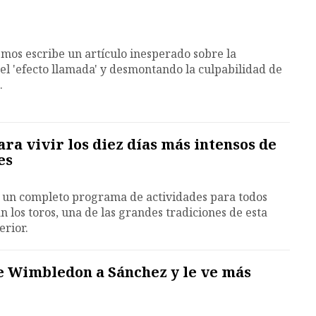
emos escribe un artículo inesperado sobre la
l 'efecto llamada' y desmontando la culpabilidad de
.
ra vivir los diez días más intensos de
es
 un completo programa de actividades para todos
n los toros, una de las grandes tradiciones de esta
erior.
e Wimbledon a Sánchez y le ve más