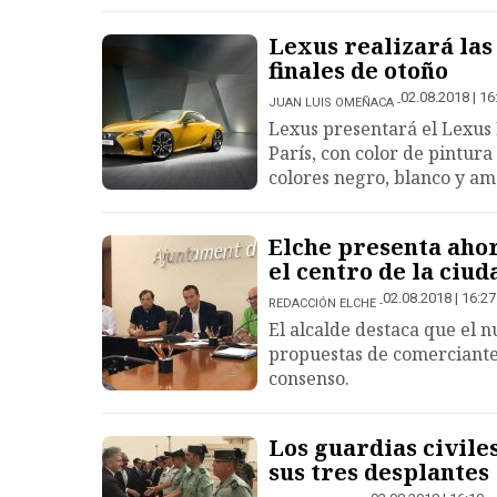
Lexus realizará las
finales de otoño
02.08.2018 | 16
JUAN LUIS OMEÑACA
Lexus presentará el Lexus 
París, con color de pintur
colores negro, blanco y am
Elche presenta ahor
el centro de la ciud
02.08.2018 | 16:27
REDACCIÓN ELCHE
El alcalde destaca que el n
propuestas de comerciantes
consenso.
Los guardias civile
sus tres desplantes