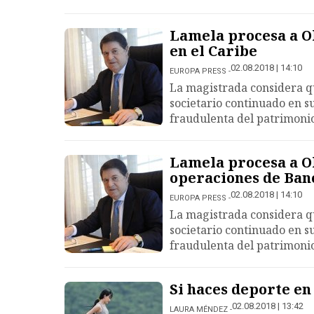
Lamela procesa a Ol
en el Caribe
02.08.2018 | 14:10
EUROPA PRESS
La magistrada considera qu
societario continuado en s
fraudulenta del patrimonio
Lamela procesa a Ol
operaciones de Ban
02.08.2018 | 14:10
EUROPA PRESS
La magistrada considera qu
societario continuado en s
fraudulenta del patrimonio
Si haces deporte en
02.08.2018 | 13:42
LAURA MÉNDEZ