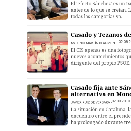
El 'efecto Sánchez' es un
antes de lo que se creían.
todas las categorías ya.
Casado y Tezanos de
02.08.2
ANTONIO MARTÍN BEAUMONT
El CIS apenas es una fotog
nuevos acontecimientos que
dirigente del propio PSOE.
Casado fija ante Sán
alternativa en Mon
02.08.2018 
JAVIER RUIZ DE VERGARA
La situación en Cataluña, l
encuentro entre el presiden
ha prolongado durante tre