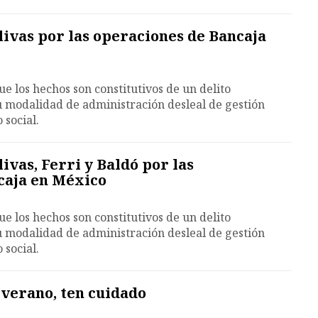
ivas por las operaciones de Bancaja
e los hechos son constitutivos de un delito
u modalidad de administración desleal de gestión
 social.
ivas, Ferri y Baldó por las
caja en México
e los hechos son constitutivos de un delito
u modalidad de administración desleal de gestión
 social.
 verano, ten cuidado