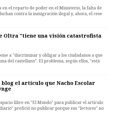
ía en el reparto de poder en el Ministerio, la falta de
uchan contra la inmigración ilegal y, ahora, el cese
 Oltra "tiene una visión catastrofista
one a "discriminar y obligar a los ciudadanos a que
ma del castellano". El problema, según ellos, "está
 blog el artículo que Nacho Escolar
ynge
 espacio libre en "El Mundo" para publicar el artículo
diario" prefirió no publicar porque sus "lectores" no