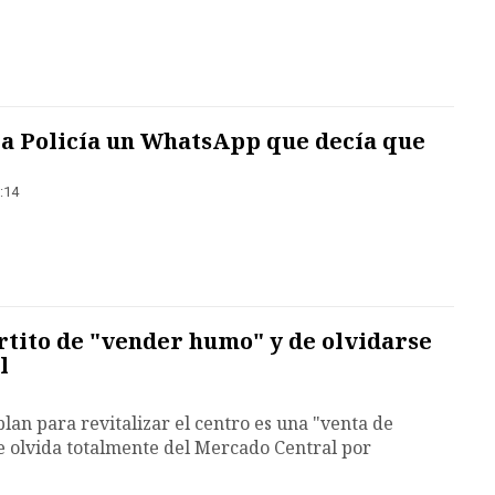
la Policía un WhatsApp que decía que
:14
artito de "vender humo" y de olvidarse
l
lan para revitalizar el centro es una "venta de
se olvida totalmente del Mercado Central por