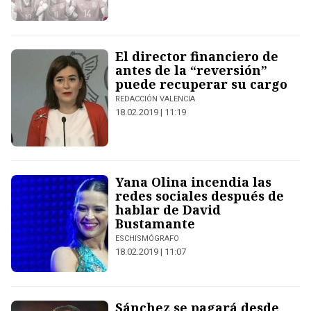
El director financiero de
antes de la “reversión”
puede recuperar su cargo
REDACCIÓN VALENCIA
18.02.2019 | 11:19
Yana Olina incendia las
redes sociales después de
hablar de David
Bustamante
ESCHISMÓGRAFO
18.02.2019 | 11:07
Sánchez se pagará desde