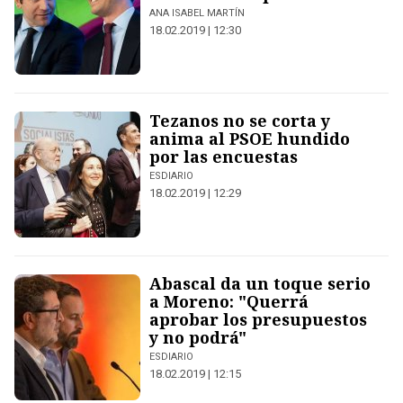
ANA ISABEL MARTÍN
18.02.2019 | 12:30
Tezanos no se corta y
anima al PSOE hundido
por las encuestas
ESDIARIO
18.02.2019 | 12:29
Abascal da un toque serio
a Moreno: "Querrá
aprobar los presupuestos
y no podrá"
ESDIARIO
18.02.2019 | 12:15