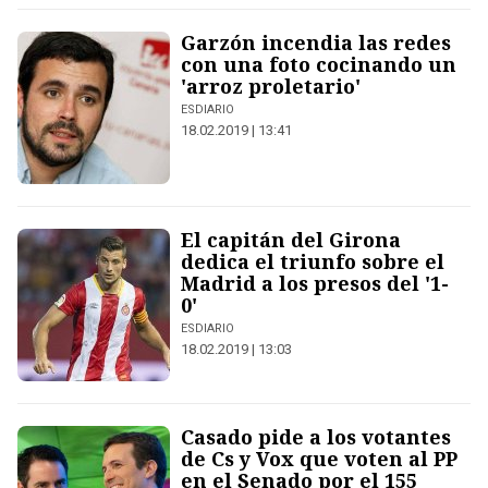
Garzón incendia las redes
con una foto cocinando un
'arroz proletario'
ESDIARIO
18.02.2019 | 13:41
El capitán del Girona
dedica el triunfo sobre el
Madrid a los presos del '1-
0'
ESDIARIO
18.02.2019 | 13:03
Casado pide a los votantes
de Cs y Vox que voten al PP
en el Senado por el 155