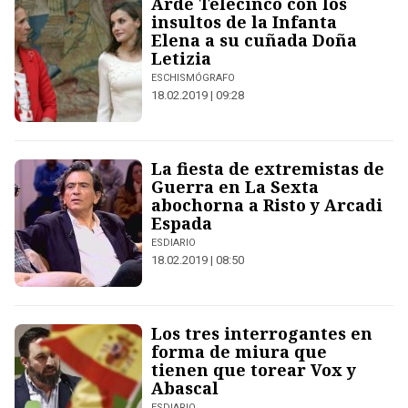
Arde Telecinco con los
insultos de la Infanta
Elena a su cuñada Doña
Letizia
ESCHISMÓGRAFO
18.02.2019 | 09:28
La fiesta de extremistas de
Guerra en La Sexta
abochorna a Risto y Arcadi
Espada
ESDIARIO
18.02.2019 | 08:50
Los tres interrogantes en
forma de miura que
tienen que torear Vox y
Abascal
ESDIARIO