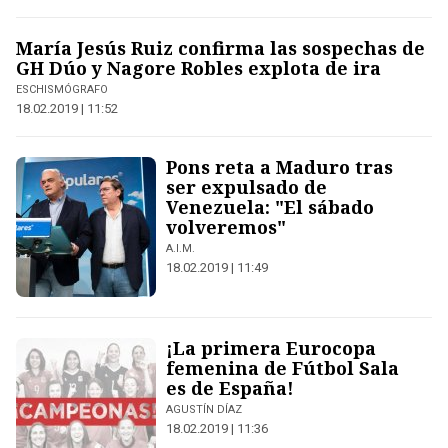
María Jesús Ruiz confirma las sospechas de
GH Dúo y Nagore Robles explota de ira
ESCHISMÓGRAFO
18.02.2019 | 11:52
Pons reta a Maduro tras
ser expulsado de
Venezuela: "El sábado
volveremos"
A.I.M.
18.02.2019 | 11:49
¡La primera Eurocopa
femenina de Fútbol Sala
es de España!
AGUSTÍN DÍAZ
18.02.2019 | 11:36