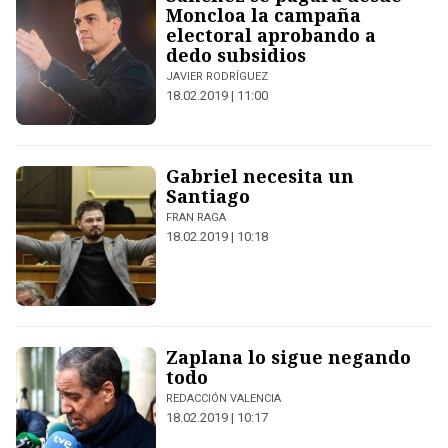
Moncloa la campaña
electoral aprobando a
dedo subsidios
JAVIER RODRÍGUEZ
18.02.2019 | 11:00
Gabriel necesita un
Santiago
FRAN RAGA
18.02.2019 | 10:18
Zaplana lo sigue negando
todo
REDACCIÓN VALENCIA
18.02.2019 | 10:17