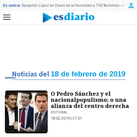
Es noticia
Benjamín López en Diario de la Noche
Gol a TVE
Terremoto en Colom
Menú
Noticias del
18 de febrero de 2019
O Pedro Sánchez y el
nacionalpopulismo; o una
alianza del centro derecha
EDITORIAL
18.02.2019 | 21:51