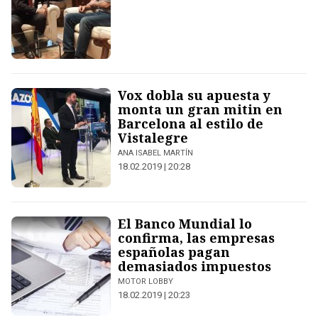
Vox dobla su apuesta y
monta un gran mitin en
Barcelona al estilo de
Vistalegre
ANA ISABEL MARTÍN
18.02.2019 | 20:28
El Banco Mundial lo
confirma, las empresas
españolas pagan
demasiados impuestos
MOTOR LOBBY
18.02.2019 | 20:23