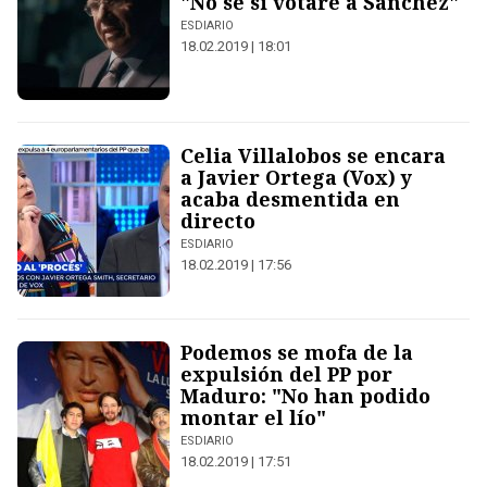
"No sé si votaré a Sánchez"
ESDIARIO
18.02.2019 | 18:01
Celia Villalobos se encara
a Javier Ortega (Vox) y
acaba desmentida en
directo
ESDIARIO
18.02.2019 | 17:56
Podemos se mofa de la
expulsión del PP por
Maduro: "No han podido
montar el lío"
ESDIARIO
18.02.2019 | 17:51