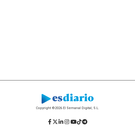
Copyright ©2026 El Semanal Digital, S.L.
Facebook
Twitter
LinkedIn
Instagram
YouTube
TikTok
Telegram