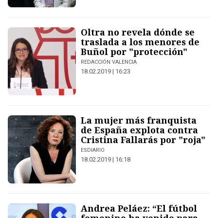
Oltra no revela dónde se
traslada a los menores de
Buñol por "protección"
REDACCIÓN VALENCIA
18.02.2019 | 16:23
La mujer más franquista
de España explota contra
Cristina Fallarás por "roja"
ESDIARIO
18.02.2019 | 16:18
Andrea Peláez: “El fútbol