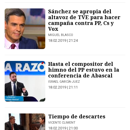
Sánchez se apropia del
altavoz de TVE para hacer
campaña contra PP, Cs y
Vox
MIGUEL BLASCO
18.02.2019 | 21:24
Hasta el compositor del
himno del PP estuvo en la
conferencia de Abascal
ISRAEL GARCÍA-JUEZ
18.02.2019 | 21:11
Tiempo de descartes
VICENTE CLIMENT
18.02.2019 | 21:00