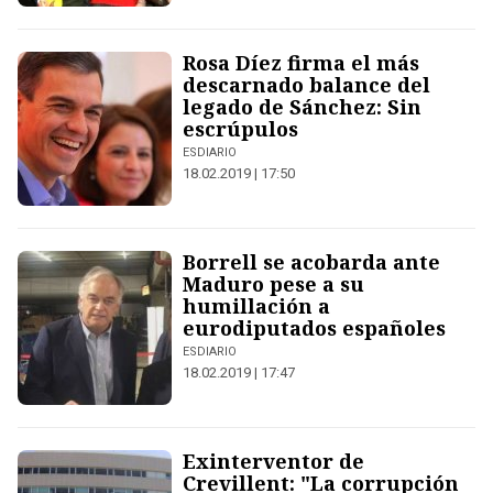
Rosa Díez firma el más
descarnado balance del
legado de Sánchez: Sin
escrúpulos
ESDIARIO
18.02.2019 | 17:50
Borrell se acobarda ante
Maduro pese a su
humillación a
eurodiputados españoles
ESDIARIO
18.02.2019 | 17:47
Exinterventor de
Crevillent: "La corrupción