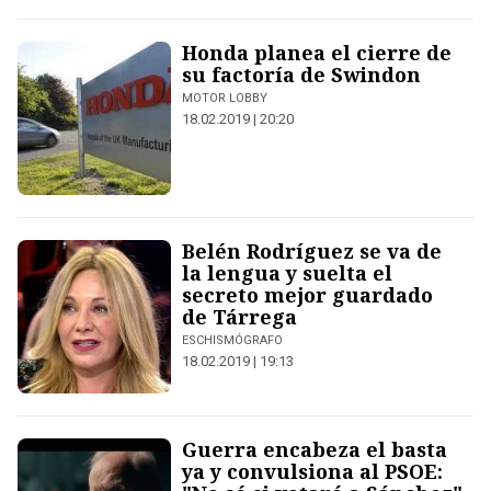
Honda planea el cierre de
su factoría de Swindon
MOTOR LOBBY
18.02.2019 | 20:20
Belén Rodríguez se va de
la lengua y suelta el
secreto mejor guardado
de Tárrega
ESCHISMÓGRAFO
18.02.2019 | 19:13
Guerra encabeza el basta
ya y convulsiona al PSOE: