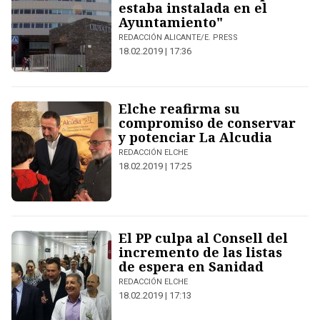
estaba instalada en el
Ayuntamiento"
REDACCIÓN ALICANTE/E. PRESS
18.02.2019 | 17:36
Elche reafirma su
compromiso de conservar
y potenciar La Alcudia
REDACCIÓN ELCHE
18.02.2019 | 17:25
El PP culpa al Consell del
incremento de las listas
de espera en Sanidad
REDACCIÓN ELCHE
18.02.2019 | 17:13