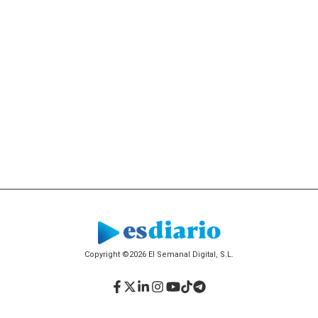
Copyright ©2026 El Semanal Digital, S.L.
Facebook
Twitter
LinkedIn
Instagram
YouTube
TikTok
Telegram