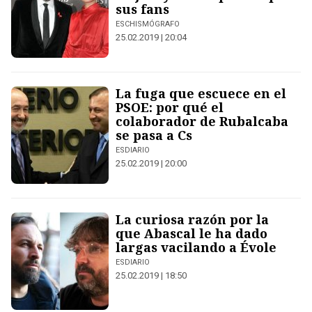
sus fans
ESCHISMÓGRAFO
25.02.2019 | 20:04
La fuga que escuece en el
PSOE: por qué el
colaborador de Rubalcaba
se pasa a Cs
ESDIARIO
25.02.2019 | 20:00
La curiosa razón por la
que Abascal le ha dado
largas vacilando a Évole
ESDIARIO
25.02.2019 | 18:50