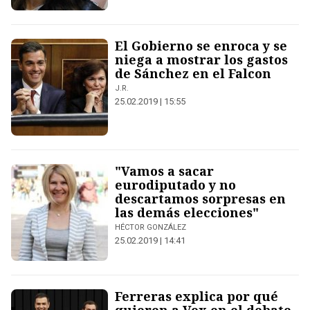
El Gobierno se enroca y se
niega a mostrar los gastos
de Sánchez en el Falcon
J.R.
25.02.2019 | 15:55
"Vamos a sacar
eurodiputado y no
descartamos sorpresas en
las demás elecciones"
HÉCTOR GONZÁLEZ
25.02.2019 | 14:41
Ferreras explica por qué