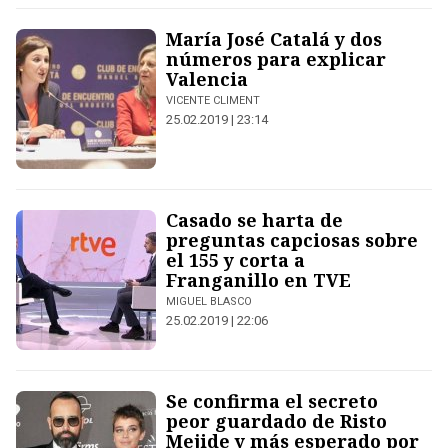
María José Catalá y dos
números para explicar
Valencia
VICENTE CLIMENT
25.02.2019 | 23:14
Casado se harta de
preguntas capciosas sobre
el 155 y corta a
Franganillo en TVE
MIGUEL BLASCO
25.02.2019 | 22:06
Se confirma el secreto
peor guardado de Risto
Mejide y más esperado por