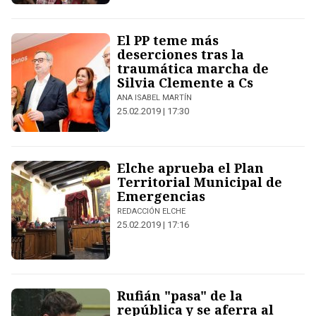
El PP teme más
deserciones tras la
traumática marcha de
Silvia Clemente a Cs
ANA ISABEL MARTÍN
25.02.2019 | 17:30
Elche aprueba el Plan
Territorial Municipal de
Emergencias
REDACCIÓN ELCHE
25.02.2019 | 17:16
Rufián "pasa" de la
república y se aferra al