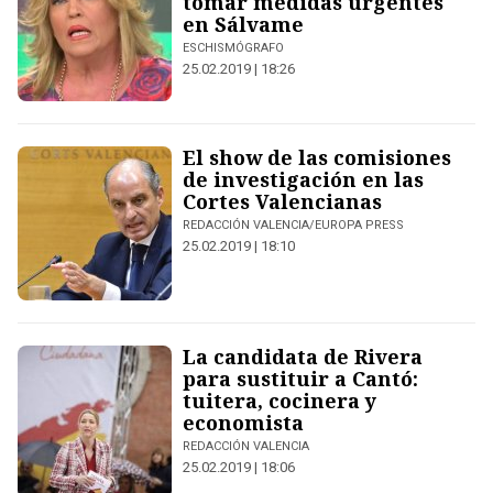
tomar medidas urgentes
en Sálvame
ESCHISMÓGRAFO
25.02.2019 | 18:26
El show de las comisiones
de investigación en las
Cortes Valencianas
REDACCIÓN VALENCIA/EUROPA PRESS
25.02.2019 | 18:10
La candidata de Rivera
para sustituir a Cantó:
tuitera, cocinera y
economista
REDACCIÓN VALENCIA
25.02.2019 | 18:06