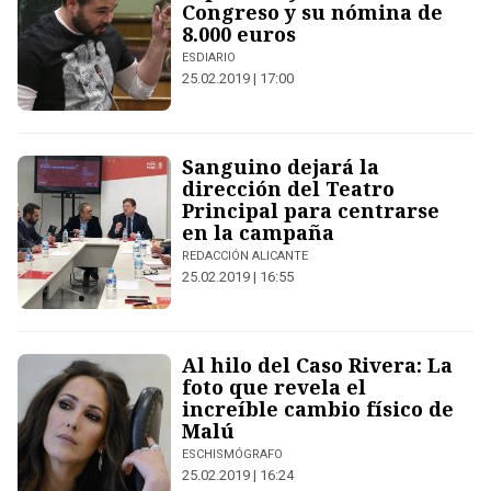
Congreso y su nómina de
8.000 euros
ESDIARIO
25.02.2019 | 17:00
Sanguino dejará la
dirección del Teatro
Principal para centrarse
en la campaña
REDACCIÓN ALICANTE
25.02.2019 | 16:55
Al hilo del Caso Rivera: La
foto que revela el
increíble cambio físico de
Malú
ESCHISMÓGRAFO
25.02.2019 | 16:24