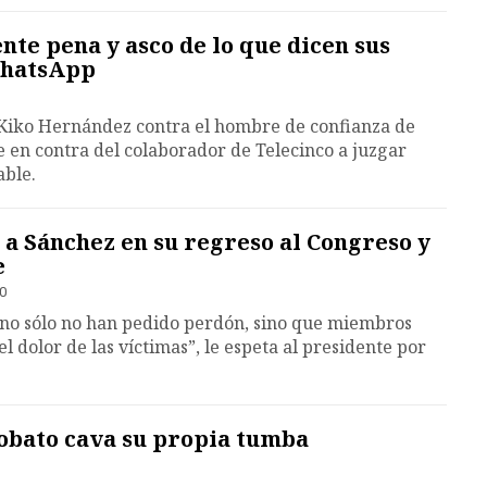
te pena y asco de lo que dicen sus
WhatsApp
Kiko Hernández contra el hombre de confianza de
 en contra del colaborador de Telecinco a juzgar
able.
a Sánchez en su regreso al Congreso y
e
40
 no sólo no han pedido perdón, sino que miembros
l dolor de las víctimas”, le espeta al presidente por
Lobato cava su propia tumba