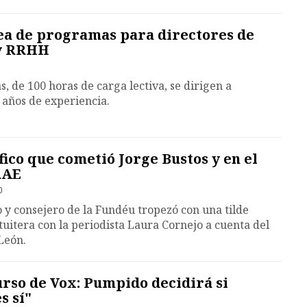
ea de programas para directores de
 y RRHH
, de 100 horas de carga lectiva, se dirigen a
 años de experiencia.
fico que cometió Jorge Bustos y en el
RAE
0
 y consejero de la Fundéu tropezó con una tilde
 tuitera con la periodista Laura Cornejo a cuenta del
 León.
urso de Vox: Pumpido decidirá si
s sí"