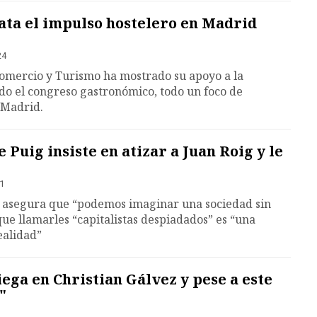
ata el impulso hostelero en Madrid
24
Comercio y Turismo ha mostrado su apoyo a la
ndo el congreso gastronómico, todo un foco de
 Madrid.
 Puig insiste en atizar a Juan Roig y le
11
a asegura que “podemos imaginar una sociedad sin
ue llamarles “capitalistas despiadados” es “una
ealidad”
iega en Christian Gálvez y pese a este
"