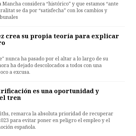
La Mancha considera “histórico” y que estamos “ante
eralitat se da por “satisfecha” con los cambios y
ibunales
z crea su propia teoría para explicar
ro
" nunca ha pasado por el altar a lo largo de su
hora ha dejado descolocados a todos con una
oco a excusa.
trificación es una oportunidad y
el tren
iths, remarca la absoluta prioridad de recuperar
23 para evitar poner en peligro el empleo y el
moción española.