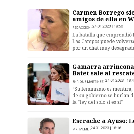
Carmen Borrego sien
amigos de ella en 
24.01.2023 | 18:50
REDACCIÓN
La batalla que emprendió 
Las Campos puede volverse
por un chat muy desagrad
Gamarra arrincona 
Batet sale al rescat
24.01.2023 | 18:
ENRIQUE MARTÍNEZ
“Su feminismo es mentira,
de su gobierno se burlan de
la "ley del solo sí es sí"
Escrache a Ayuso: 
24.01.2023 | 18:16
MR. MEME