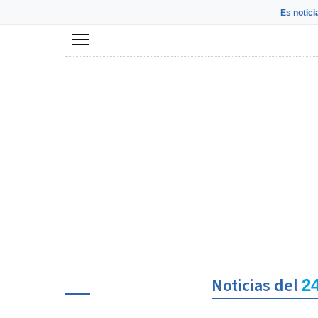
Es notici
Menú
Noticias del
2