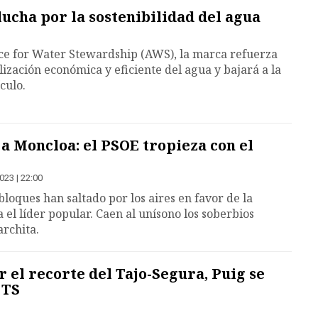
lucha por la sostenibilidad del agua
nce for Water Stewardship (AWS), la marca refuerza
ización económica y eficiente del agua y bajará a la
culo.
 a Moncloa: el PSOE tropieza con el
023 | 22:00
oques han saltado por los aires en favor de la
el líder popular. Caen al unísono los soberbios
archita.
r el recorte del Tajo-Segura, Puig se
 TS