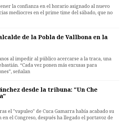
ner la confianza en el horario asignado al nuevo
cias mediocres en el prime time del sábado, que no
alcalde de la Pobla de Vallbona en la
nos al impedir al público acercarse a la traca, una
Sebastián. “Cada vez ponen más excusas para
ones”, señalan
ánchez desde la tribuna: "Un Che
a"
 tras el "vapuleo" de Cuca Gamarra había acabado su
n en el Congreso, después ha llegado el portavoz de