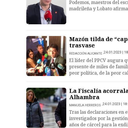
Podemos, maestros del escr
madrileña y Lobato afirma
Mazón tilda de “cap
trasvase
24.01.2023 | 18
REDACCIÓN ALICANTE
El líder del PPCV augura qu
presente de miles de famili
peor política, de la peor ca
La Fiscalía acorrala
Alhambra
24.01.2023 | 18
MANUELA HERREROS
Tras las declaraciones en e
investigados por la gestió
años de cárcel para la exdi