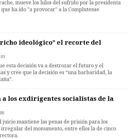
ache, mueve los hilos del sufrido por la presidenta
 que ha ido "a provocar" a la Complutense
richo ideológico” el recorte del
:01
e esta decisión va a destrozar el futuro y el
as y cree que la decisión es “una barbaridad, la
laña”.
 a los exdirigentes socialistas de la
:00
l juicio mantiene las penas de prisión para los
n irregular del monumento, entre ellos la de cinco
rectora.