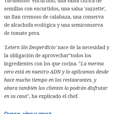
'
carabassot
' encurtido, una salsa cítrica de
semillas con encurtidos, una salsa '
suzzette
',
un flan cremoso de calabaza, una conserva
de alcachofa ecológica y una semiconserva
de tomate pera.
'Letern Sin Desperdicio'
nace de la necesidad y
la obligación de aprovechar"todos los
ingredientes con los que cocina. "
La merma
cero está en nuestro ADN y lo aplicamos desde
hace mucho tiempo en los restaurantes, y
ahora también los clientes lo podrán disfrutar
en su casa
", ha explicado el chef.
Queso, vino y arroz