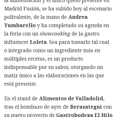
la alimentación y el único queso presente en
Madrid Fusión, se ha subido hoy al escenario
polivalente, de la mano de
Andrea
Tumbarello
y ha completado su agenda en
la feria con un
showcooking
de la gastro
influencer
Loleta
. Sea para tomarlo tal cual
o integrado como un ingrediente más en
múltiples recetas, es un producto
indispensable por su sabor, otorgando un
matiz único a las elaboraciones en las que
está presente.
En el stand de
Alimentos de Valladolid
,
tras el bombazo de ayer de
Berasategui
con
su nuevo proyecto de
Gastrobodega El Hilo