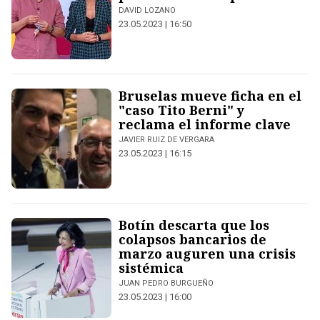
DAVID LOZANO
23.05.2023 | 16:50
Bruselas mueve ficha en el
"caso Tito Berni" y
reclama el informe clave
JAVIER RUIZ DE VERGARA
23.05.2023 | 16:15
Botín descarta que los
colapsos bancarios de
marzo auguren una crisis
sistémica
JUAN PEDRO BURGUEÑO
23.05.2023 | 16:00