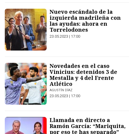
Nuevo escándalo de la
izquierda madrileña con
las ayudas: ahora en
Torrelodones
23.05.2023 | 17:00
Novedades en el caso
Vinicius: detenidos 3 de
Mestalla y 4 del Frente
Atlético
AGUSTÍN DÍAZ
23.05.2023 | 17:00
Llamada en directo a
Ramón García: “Mariquita,
por eso te has separado”