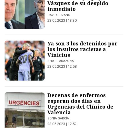
Vázquez de su despido
inmediato
DAVID LOZANO
23.05.2023 | 13:30
Ya son 3 los detenidos por
los insultos racistas a
Vinicius
SERGI TARAZONA
23.05.2023 | 12:58
Decenas de enfermos
esperan dos días en
Urgencias del Clínico de
Valencia
SONIA GARCÍA
23.05.2023 | 12:52