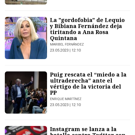
La "gordofobia" de Lequio
y Bibiana Fernández deja
tiritando a Ana Rosa
Quintana
MARIBEL FERNÁNDEZ
23.05.2023 | 12:10
Puig rescata el “miedo a la
ultraderecha” ante el
vértigo de la victoria del
PP
ENRIQUE MARTÍNEZ
23.05.2023 | 12:10
Instagram se lanza a la