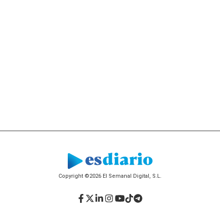
Copyright ©2026 El Semanal Digital, S.L.
Facebook
Twitter
LinkedIn
Instagram
YouTube
TikTok
Telegram