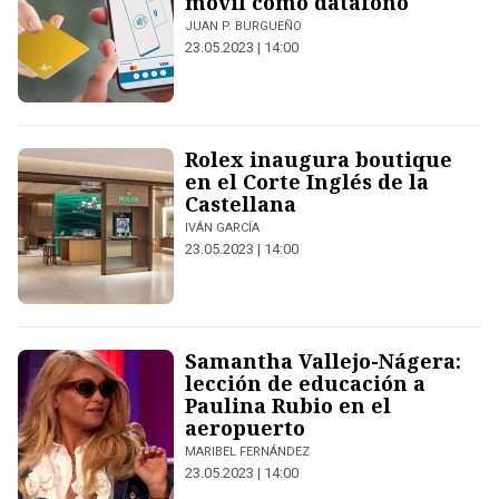
móvil como datáfono
JUAN P. BURGUEÑO
23.05.2023 | 14:00
Rolex inaugura boutique
en el Corte Inglés de la
Castellana
IVÁN GARCÍA
23.05.2023 | 14:00
Samantha Vallejo-Nágera:
lección de educación a
Paulina Rubio en el
aeropuerto
MARIBEL FERNÁNDEZ
23.05.2023 | 14:00