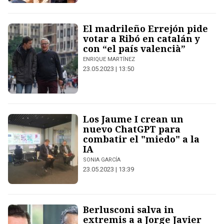
El madrileño Errejón pide
votar a Ribó en catalán y
con “el país valencià”
ENRIQUE MARTÍNEZ
23.05.2023 | 13:50
Los Jaume I crean un
nuevo ChatGPT para
combatir el "miedo" a la
IA
SONIA GARCÍA
23.05.2023 | 13:39
Berlusconi salva in
extremis a a Jorge Javier