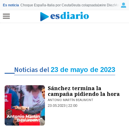
Es noticia
Choque España-Italia por Ceuta
Ceuta colapsada
Leire Diez
Mourinho
Menú
Noticias del
23 de mayo de 2023
Sánchez termina la
campaña pidiendo la hora
ANTONIO MARTÍN BEAUMONT
23.05.2023 | 22:00