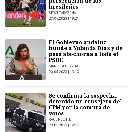
persecución de los
bresileños
SERGI TARAZONA
23.05.2023 | 19:21
El Gobierno andaluz
hunde a Yolanda Díaz y de
paso abochorna a todo el
PSOE
MANUELA HERREROS
23.05.2023 | 19:10
Se confirma la sospecha:
detenido un consejero del
CPM por la compra de
votos
RAÚL PUENTE
23.05.2023 | 19:00