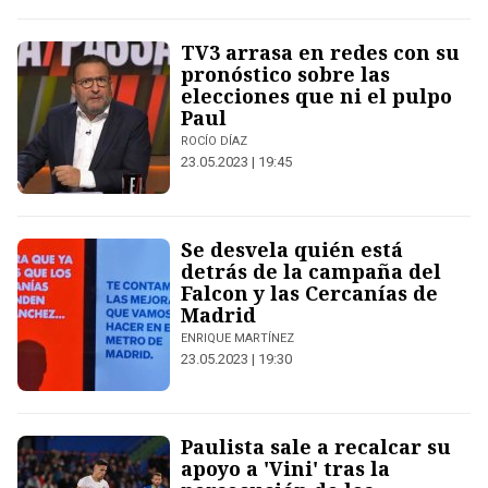
TV3 arrasa en redes con su
pronóstico sobre las
elecciones que ni el pulpo
Paul
ROCÍO DÍAZ
23.05.2023 | 19:45
Se desvela quién está
detrás de la campaña del
Falcon y las Cercanías de
Madrid
ENRIQUE MARTÍNEZ
23.05.2023 | 19:30
Paulista sale a recalcar su
apoyo a 'Vini' tras la