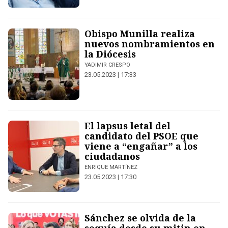
Obispo Munilla realiza
nuevos nombramientos en
la Diócesis
YADIMIR CRESPO
23.05.2023 | 17:33
El lapsus letal del
candidato del PSOE que
viene a “engañar” a los
ciudadanos
ENRIQUE MARTÍNEZ
23.05.2023 | 17:30
Sánchez se olvida de la