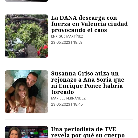
La DANA descarga con
fuerza en Valencia ciudad
provocando el caos
ENRIQUE MARTÍNEZ
23.05.2023 | 18:53
Susanna Griso atiza un
rejonazo a Ana Soria que
ni Enrique Ponce habría
toreado
MARIBEL FERNÁNDEZ
23.05.2023 | 18:45
Una periodista de TVE
revela por qué su cuerpo