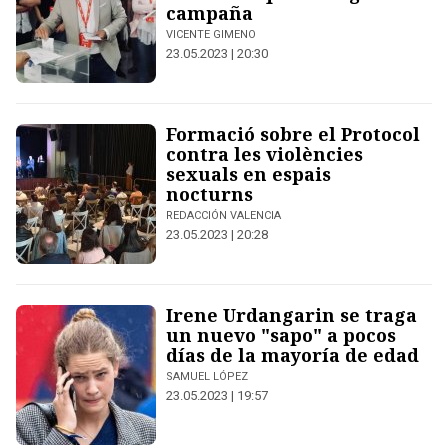
campaña
VICENTE GIMENO
23.05.2023 | 20:30
Formació sobre el Protocol
contra les violències
sexuals en espais
nocturns
REDACCIÓN VALENCIA
23.05.2023 | 20:28
Irene Urdangarin se traga
un nuevo "sapo" a pocos
días de la mayoría de edad
SAMUEL LÓPEZ
23.05.2023 | 19:57