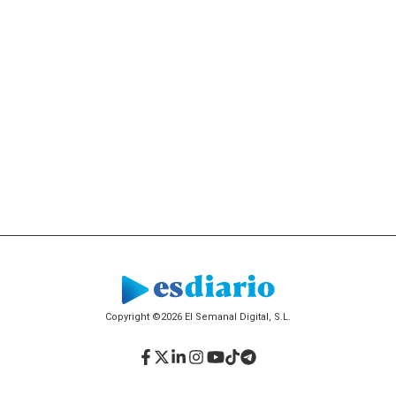
Copyright ©2026 El Semanal Digital, S.L.
Facebook
Twitter
LinkedIn
Instagram
YouTube
TikTok
Telegram