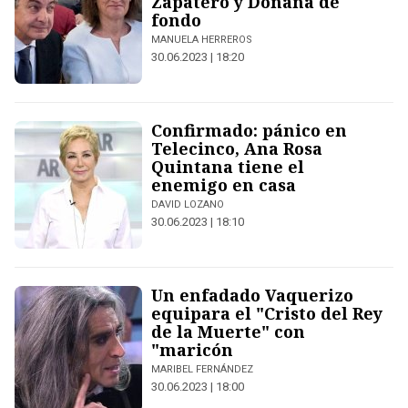
Zapatero y Doñana de
fondo
MANUELA HERREROS
30.06.2023 | 18:20
Confirmado: pánico en
Telecinco, Ana Rosa
Quintana tiene el
enemigo en casa
DAVID LOZANO
30.06.2023 | 18:10
Un enfadado Vaquerizo
equipara el "Cristo del Rey
de la Muerte" con
"maricón
MARIBEL FERNÁNDEZ
30.06.2023 | 18:00