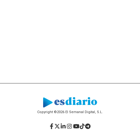
Copyright ©2026 El Semanal Digital, S.L.
Facebook
Twitter
LinkedIn
Instagram
YouTube
TikTok
Telegram