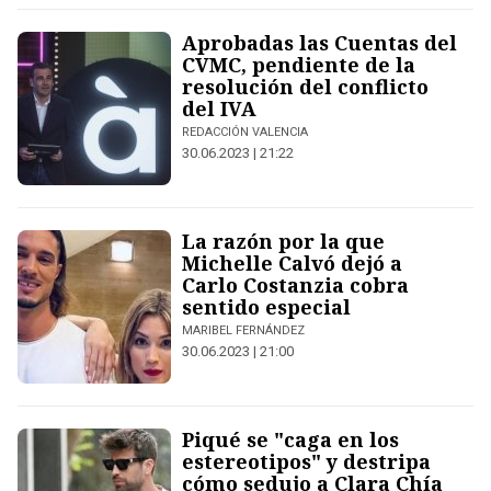
Aprobadas las Cuentas del
CVMC, pendiente de la
resolución del conflicto
del IVA
REDACCIÓN VALENCIA
30.06.2023 | 21:22
La razón por la que
Michelle Calvó dejó a
Carlo Costanzia cobra
sentido especial
MARIBEL FERNÁNDEZ
30.06.2023 | 21:00
Piqué se "caga en los
estereotipos" y destripa
cómo sedujo a Clara Chía