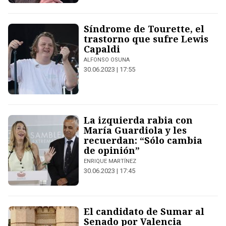
Síndrome de Tourette, el
trastorno que sufre Lewis
Capaldi
ALFONSO OSUNA
30.06.2023 | 17:55
La izquierda rabia con
María Guardiola y les
recuerdan: “Sólo cambia
de opinión”
ENRIQUE MARTÍNEZ
30.06.2023 | 17:45
El candidato de Sumar al
Senado por Valencia