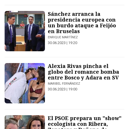
Sánchez arranca la
presidencia europea con
un burdo ataque a Feijóo
en Bruselas
ENRIQUE MARTÍNEZ
30.06.2023 | 19:20
Alexia Rivas pincha el
globo del romance bomba
entre Bosco y Adara en SV
MARIBEL FERNÁNDEZ
30.06.2023 | 19:00
El PSOE prepara un "show"
ecologista con Ribera,