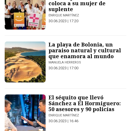
coloca a su mujer de
suplente
ENRIQUE MARTÍNEZ
30.06.2023 | 17:20
La playa de Bolonia, un
paraiso natural y cultural
que enamora al mundo
MANUELA HERREROS
30.06.2023 | 17:00
El séquito que llevó
Sánchez a El Hormiguero:
50 asesores y 90 policías
ENRIQUE MARTÍNEZ
30.06.2023 | 16:46