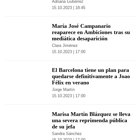
Adriana Gutiérrez
15.10.2023 | 18:45
María José Campanario
reaparece en Ambiciones tras su
mediática desaparición
Clara Jiménez
15.10.2023 | 17:00
El Barcelona tiene un plan para
quedarse definitivamente a Joao
Félix en verano
Jorge Martín
15.10.2023 | 17:00
Marisa Martín Blázquez se lleva
una severa reprimenda pública
de su jefa
Sandra Sánchez
15.10.2023 | 17:00