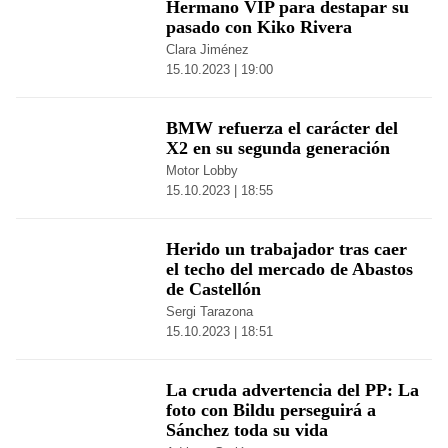
Hermano VIP para destapar su
pasado con Kiko Rivera
Clara Jiménez
15.10.2023 | 19:00
BMW refuerza el carácter del
X2 en su segunda generación
Motor Lobby
15.10.2023 | 18:55
Herido un trabajador tras caer
el techo del mercado de Abastos
de Castellón
Sergi Tarazona
15.10.2023 | 18:51
La cruda advertencia del PP: La
foto con Bildu perseguirá a
Sánchez toda su vida