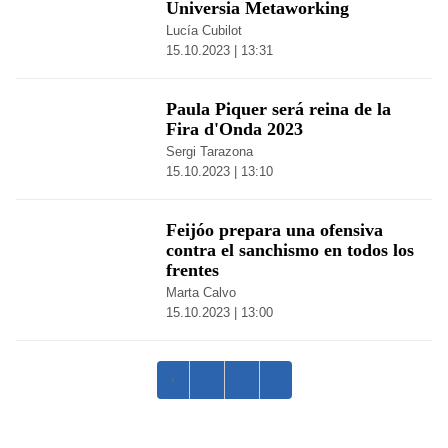
Universia Metaworking
Lucía Cubilot
15.10.2023 | 13:31
Paula Piquer será reina de la
Fira d'Onda 2023
Sergi Tarazona
15.10.2023 | 13:10
Feijóo prepara una ofensiva
contra el sanchismo en todos los
frentes
Marta Calvo
15.10.2023 | 13:00
‹
1
2
›