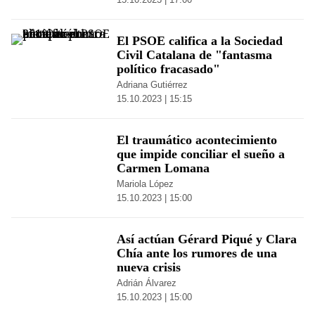
El PSOE califica a la Sociedad
Civil Catalana de "fantasma
político fracasado"
Adriana Gutiérrez
15.10.2023 | 15:15
El traumático acontecimiento
que impide conciliar el sueño a
Carmen Lomana
Mariola López
15.10.2023 | 15:00
Así actúan Gérard Piqué y Clara
Chía ante los rumores de una
nueva crisis
Adrián Álvarez
15.10.2023 | 15:00