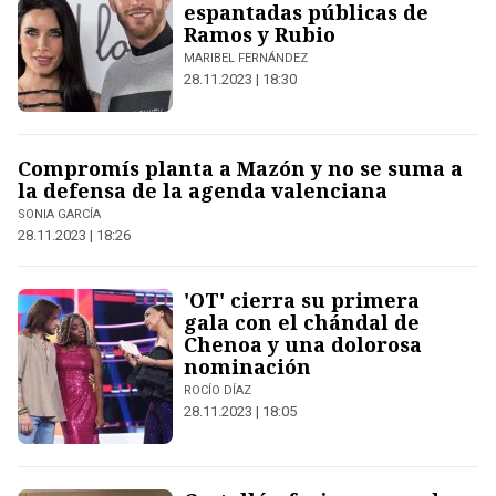
espantadas públicas de
Ramos y Rubio
MARIBEL FERNÁNDEZ
28.11.2023 | 18:30
Compromís planta a Mazón y no se suma a
la defensa de la agenda valenciana
SONIA GARCÍA
28.11.2023 | 18:26
'OT' cierra su primera
gala con el chándal de
Chenoa y una dolorosa
nominación
ROCÍO DÍAZ
28.11.2023 | 18:05