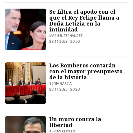
Se filtra el apodo con el
que el Rey Felipe llama a
Doña Letizia en la
intimidad
MARIBEL FERNÁNDEZ
28.11.2023 | 20:50
Los Bomberos contarán
con el mayor presupuesto
de la historia
SONIA GARCÍA
28.11.2023 | 20:20
Un muro contra la
libertad
ADRIÁN CEDILLO