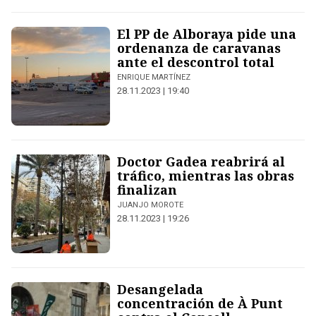
El PP de Alboraya pide una
ordenanza de caravanas
ante el descontrol total
ENRIQUE MARTÍNEZ
28.11.2023 | 19:40
Doctor Gadea reabrirá al
tráfico, mientras las obras
finalizan
JUANJO MOROTE
28.11.2023 | 19:26
Desangelada
concentración de À Punt