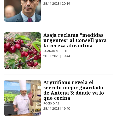
28.11.2023 | 20:19
Asaja reclama "medidas
urgentes" al Consell para
la cereza alicantina
JUANJO MOROTE
28.11.2023 | 19:44
Arguiñano revela el
secreto mejor guardado
de Antena 3: dónde va lo
que cocina
ROCÍO DÍAZ
28.11.2023 | 19:40