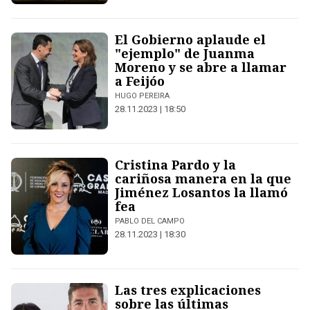
El Gobierno aplaude el
"ejemplo" de Juanma
Moreno y se abre a llamar
a Feijóo
HUGO PEREIRA
28.11.2023 | 18:50
Cristina Pardo y la
cariñosa manera en la que
Jiménez Losantos la llamó
fea
PABLO DEL CAMPO
28.11.2023 | 18:30
Las tres explicaciones
sobre las últimas