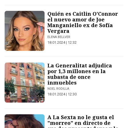
Quién es Caitlin O'Connor
el nuevo amor de Joe
Manganiello ex de Sofía
Vergara
ELENA BELLVER
18.01.2024 | 12:32
La Generalitat adjudica
por 1,3 millones en la
subasta de once
inmuebles
NOEL RODILLA
18.01.2024 | 12:30
A La Sexta no le gusta el
"morreo" en directo de