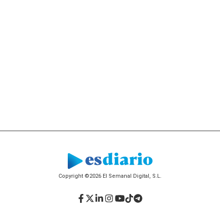
Copyright ©2026 El Semanal Digital, S.L.
Facebook
Twitter
LinkedIn
Instagram
YouTube
TikTok
Telegram