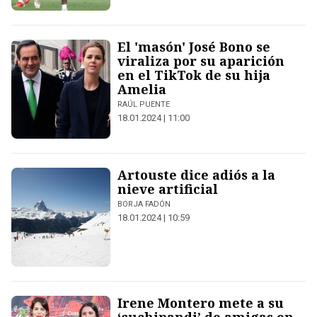
El 'masón' José Bono se
viraliza por su aparición
en el TikTok de su hija
Amelia
RAÚL PUENTE
18.01.2024 | 11:00
Artouste dice adiós a la
nieve artificial
BORJA FADÓN
18.01.2024 | 10:59
Irene Montero mete a su