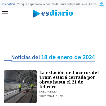
Es noticia
Choque España-Italia por Ceuta
Ceuta colapsada
Leire Diez
Mourinho
Menú
Noticias del
18 de enero de 2024
La estación de Luceros del
Tram estará cerrada por
obras hasta el 21 de
febrero
NOEL RODILLA
18.01.2024 | 13:36