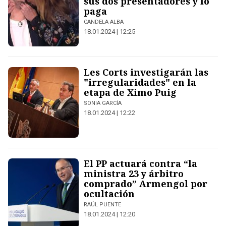
sus dos presentadores y lo
paga
CANDELA ALBA
18.01.2024 | 12:25
Les Corts investigarán las
"irregularidades" en la
etapa de Ximo Puig
SONIA GARCÍA
18.01.2024 | 12:22
El PP actuará contra “la
ministra 23 y árbitro
comprado” Armengol por
ocultación
RAÚL PUENTE
18.01.2024 | 12:20