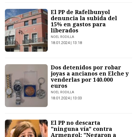
El PP de Rafelbunyol
denuncia la subida del
15% en gastos para
liberados
NOEL RODILLA
18.01.2024 | 13:18
Dos detenidos por robar
joyas a ancianos en Elche y
venderlas por 140.000
euros
NOEL RODILLA
18.01.2024 | 13:03
El PP no descarta
"ninguna vía" contra
Armengol: "Negaron a