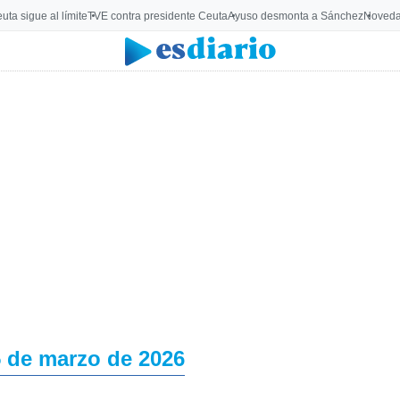
uta sigue al límite
TVE contra presidente Ceuta
Ayuso desmonta a Sánchez
Noveda
 de marzo de 2026