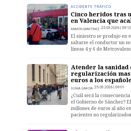
ACCIDENTE TRÁFICO
Cinco heridos tras 
en Valencia que aca
25.03.2026 | 09:12
RAMÓN MARTÍNEZ
El siniestro se produjo en 
saltarse el conductor un se
líneas 4 y 6 de Metrovalen
Atender la sanidad 
regularización masi
euros a los español
25.03.2026 | 09:01
SONIA GARCÍA
¿Cuál será la consecuencia
el Gobierno de Sánchez? El
millones de euros al año en
pacientes no regularizado