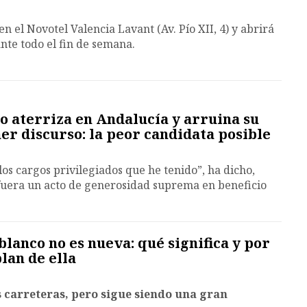
n el Novotel Valencia Lavant (Av. Pío XII, 4) y abrirá
nte todo el fin de semana.
 aterriza en Andalucía y arruina su
r discurso: la peor candidata posible
os cargos privilegiados que he tenido”, ha dicho,
 fuera un acto de generosidad suprema en beneficio
blanco no es nueva: qué significa y por
lan de ella
 carreteras, pero sigue siendo una gran