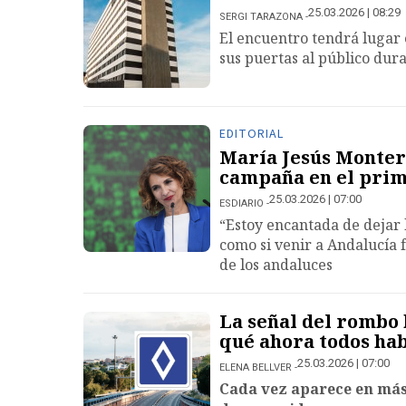
25.03.2026 | 08:29
SERGI TARAZONA
El encuentro tendrá lugar e
sus puertas al público dura
EDITORIAL
María Jesús Montero
campaña en el prime
25.03.2026 | 07:00
ESDIARIO
“Estoy encantada de dejar l
como si venir a Andalucía
de los andaluces
La señal del rombo 
qué ahora todos hab
25.03.2026 | 07:00
ELENA BELLVER
Cada vez aparece en más