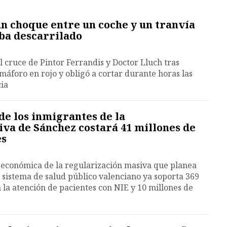
un choque entre un coche y un tranvía
ba descarrilado
el cruce de Pintor Ferrandis y Doctor Lluch tras
máforo en rojo y obligó a cortar durante horas las
cia
de los inmigrantes de la
va de Sánchez costará 41 millones de
es
 económica de la regularización masiva que planea
 sistema de salud público valenciano ya soporta 369
 la atención de pacientes con NIE y 10 millones de
s