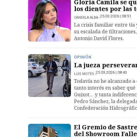
Gloria Camila se qu
los dientes por las 
25.03.2026 | 08:51
CANDELA ALBA
La crisis familiar entre tí
su escalada de filtraciones
Antonio David Flores.
OPINIÓN
La jueza persevera
25.03.2026 | 08:43
LUIS MOTES
Todavía no he alcanzado a 
tanto interés en saber qué
Guixot… y tanta indiferenc
Pedro Sánchez, la delegada
Confederación Hidrográfica
El Gremio de Sastre
del Showroom Falle