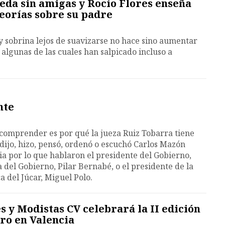
eda sin amigas y Rocío Flores enseña
teorías sobre su padre
a y sobrina lejos de suavizarse no hace sino aumentar
, algunas de las cuales han salpicado incluso a
nte
comprender es por qué la jueza Ruiz Tobarra tiene
 dijo, hizo, pensó, ordenó o escuchó Carlos Mazón
ia por lo que hablaron el presidente del Gobierno,
 del Gobierno, Pilar Bernabé, o el presidente de la
 del Júcar, Miguel Polo.
s y Modistas CV celebrará la II edición
ro en Valencia