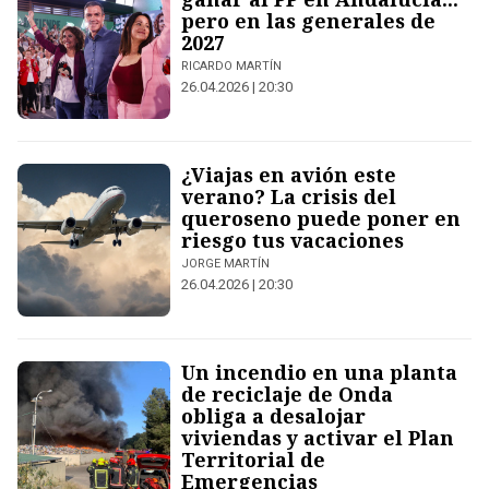
pero en las generales de
2027
RICARDO MARTÍN
26.04.2026 | 20:30
¿Viajas en avión este
verano? La crisis del
queroseno puede poner en
riesgo tus vacaciones
JORGE MARTÍN
26.04.2026 | 20:30
Un incendio en una planta
de reciclaje de Onda
obliga a desalojar
viviendas y activar el Plan
Territorial de
Emergencias