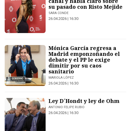
canal y habla claro sobre
su pasado con Risto Mejide
SARA CONDE
26.04.2026 | 16:30
Mónica García regresa a
Madrid emponzoñando el
debate y el PP le exige
dimitir por su caos
sanitario
MARIOLA LÓPEZ
26.04.2026 | 16:30
Ley D´Hondt y ley de Ohm
ANTONIO FELIPE RUBIO
26.04.2026 | 16:30