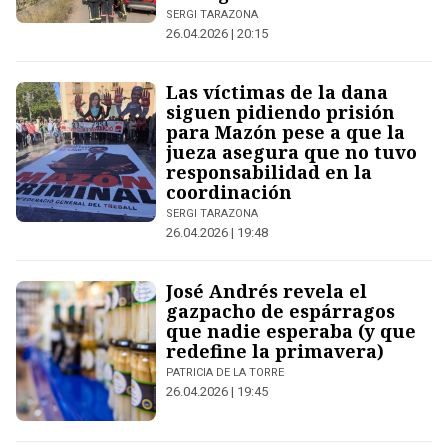
SERGI TARAZONA
26.04.2026 | 20:15
Las víctimas de la dana
siguen pidiendo prisión
para Mazón pese a que la
jueza asegura que no tuvo
responsabilidad en la
coordinación
SERGI TARAZONA
26.04.2026 | 19:48
José Andrés revela el
gazpacho de espárragos
que nadie esperaba (y que
redefine la primavera)
PATRICIA DE LA TORRE
26.04.2026 | 19:45