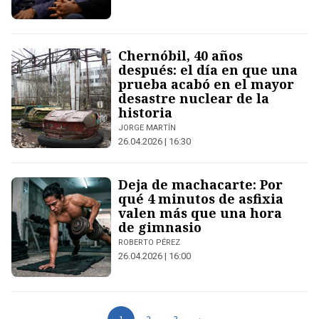
Chernóbil, 40 años
después: el día en que una
prueba acabó en el mayor
desastre nuclear de la
historia
JORGE MARTÍN
26.04.2026 | 16:30
Deja de machacarte: Por
qué 4 minutos de asfixia
valen más que una hora
de gimnasio
ROBERTO PÉREZ
26.04.2026 | 16:00