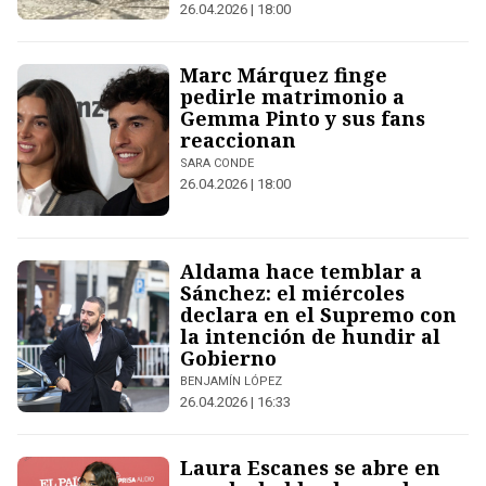
26.04.2026 | 18:00
Marc Márquez finge
pedirle matrimonio a
Gemma Pinto y sus fans
reaccionan
SARA CONDE
26.04.2026 | 18:00
Aldama hace temblar a
Sánchez: el miércoles
declara en el Supremo con
la intención de hundir al
Gobierno
BENJAMÍN LÓPEZ
26.04.2026 | 16:33
Laura Escanes se abre en