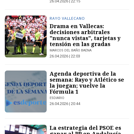
26.04.2026 | 22:15
RAYO VALLECANO
Drama en Vallecas:
decisiones arbitrales
"nunca vistas", tarjetas y
tensión en las gradas
MARCOS DEL BAÑO BAENA
26.04.2026 | 22:03
Agenda deportiva de la
semana: Rayo y Atlético se
la juegan; vuelve la
Fórmula 1
ESDIARIO
26.04.2026 | 20:44
La estrategia del PSOE es
ganar al PP en Andalucía...