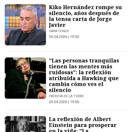
Kiko Hernández rompe su
silencio, años después de
la tensa carta de Jorge
Javier
SARA CONDE
26.04.2026 | 19:30
"Las personas tranquilas
tienen las mentes más
ruidosas": la reflexión
atribuida a Hawking que
cambia cómo ves el
silencio
PATRICIA DE LA TORRE
26.04.2026 | 19:00
La reflexión de Albert
Einstein para prosperar
en la vida: "La