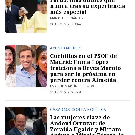
nunca tras su experiencia
más especial
MARIBEL FERNÁNDEZ
26.06.2026 | 19:44
AYUNTAMIENTO
Cuchillos en el PSOE de
Madrid: Enma López
traiciona a Reyes Maroto
para ser la próxima en
perder contra Almeida
ENRIQUE MARTÍNEZ OLMOS
25.06.2026 | 23:28
CASAD@S CON LA POLÍTICA
Las mujeres clave de
Andoni Ortuzar: de
Zoraida Ugalde y Miriam