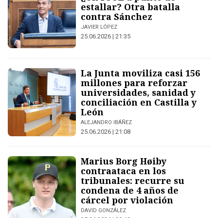
estallar? Otra batalla
contra Sánchez
JAVIER LÓPEZ
25.06.2026 | 21:35
La Junta moviliza casi 156
millones para reforzar
universidades, sanidad y
conciliación en Castilla y
León
ALEJANDRO IBÁÑEZ
25.06.2026 | 21:08
Marius Borg Høiby
contraataca en los
tribunales: recurre su
condena de 4 años de
cárcel por violación
DAVID GONZÁLEZ