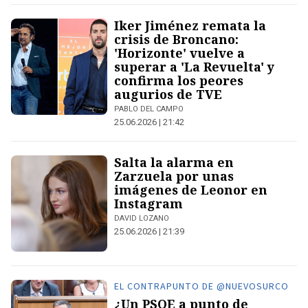
Iker Jiménez remata la
crisis de Broncano:
'Horizonte' vuelve a
superar a 'La Revuelta' y
confirma los peores
augurios de TVE
PABLO DEL CAMPO
25.06.2026 | 21:42
Salta la alarma en
Zarzuela por unas
imágenes de Leonor en
Instagram
DAVID LOZANO
25.06.2026 | 21:39
EL CONTRAPUNTO DE @NUEVOSURCO
¿Un PSOE a punto de