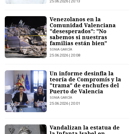
25.06.2026 | 20:13
Venezolanos en la
Comunidad Valenciana
"desesperados": "No
sabemos si nuestras
familias están bien"
SONIA GARCÍA
25.06.2026 | 20:08
Un informe desinfla la
teoría de Compromís y la
"trama" de enchufes del
Puerto de Valencia
SONIA GARCÍA
25.06.2026 | 20:01
Vandalizan la estatua de
la Infanta Isabel en