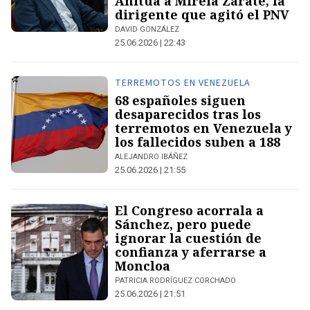
Anitua a Mireia Zárate, la
dirigente que agitó el PNV
DAVID GONZÁLEZ
25.06.2026 | 22:43
TERREMOTOS EN VENEZUELA
68 españoles siguen
desaparecidos tras los
terremotos en Venezuela y
los fallecidos suben a 188
ALEJANDRO IBÁÑEZ
25.06.2026 | 21:55
El Congreso acorrala a
Sánchez, pero puede
ignorar la cuestión de
confianza y aferrarse a
Moncloa
PATRICIA RODRÍGUEZ CORCHADO
25.06.2026 | 21:51