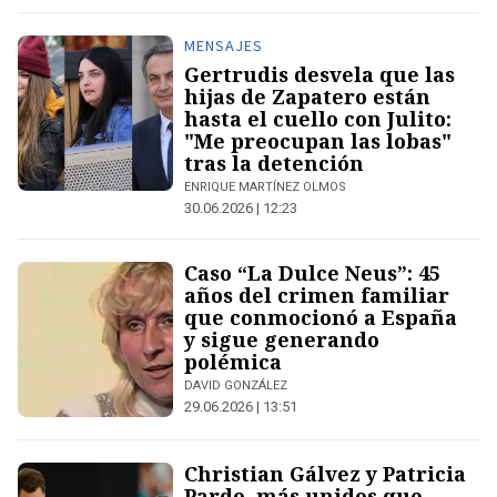
MENSAJES
Gertrudis desvela que las
hijas de Zapatero están
hasta el cuello con Julito:
"Me preocupan las lobas"
tras la detención
ENRIQUE MARTÍNEZ OLMOS
30.06.2026 | 12:23
Caso “La Dulce Neus”: 45
años del crimen familiar
que conmocionó a España
y sigue generando
polémica
DAVID GONZÁLEZ
29.06.2026 | 13:51
Christian Gálvez y Patricia
Pardo, más unidos que