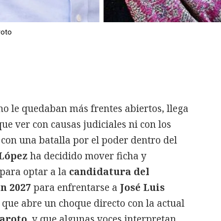
roto
o le quedaban más frentes abiertos, llega
ue ver con causas judiciales ni con los
con una batalla por el poder dentro del
López
ha decidido mover ficha y
para optar a la
candidatura del
en 2027
para enfrentarse a
José Luis
 que abre un choque directo con la actual
aroto
, y que algunas voces interpretan