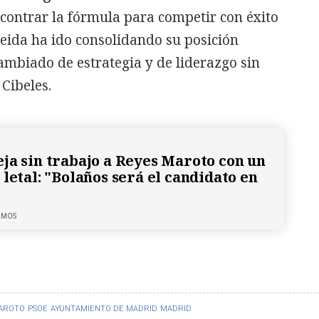
ncontrar la fórmula para competir con éxito
meida ha ido consolidando su posición
cambiado de estrategia y de liderazgo sin
 Cibeles.
ja sin trabajo a Reyes Maroto con un
letal: "Bolaños será el candidato en
LMOS
AROTO
PSOE
AYUNTAMIENTO DE MADRID
MADRID