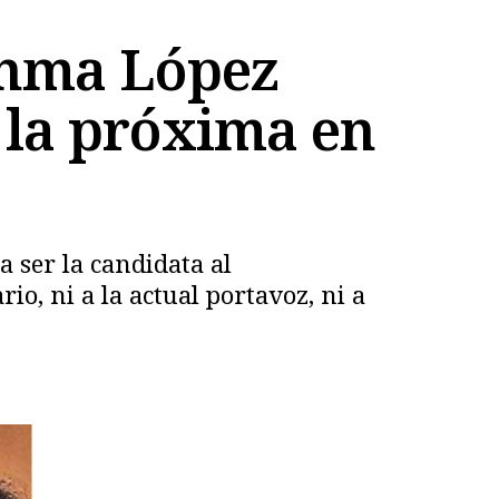
Enma López
 la próxima en
 ser la candidata al
o, ni a la actual portavoz, ni a