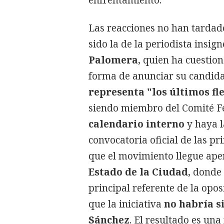
Las reacciones no han tardado
sido la de la periodista insig
Palomera
, quien ha cuestio
forma de anunciar su candid
representa "los últimos fl
siendo miembro del Comité F
calendario interno
y haya 
convocatoria oficial de las p
que el movimiento llegue ap
Estado de la Ciudad
, donde
principal referente de la opos
que la iniciativa
no habría 
Sánchez
. El resultado es un