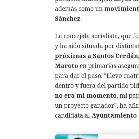
además como un
movimiento
Sánchez
.
La concejala socialista, que f
y ha sido situada por distint
próximas a Santos Cerdán
Maroto
en primarias asegura
para dar el paso. "Llevo cua
dentro y fuera del partido pi
no era mi momento
, mi pap
un proyecto ganador", ha af
candidata al
Ayuntamiento 