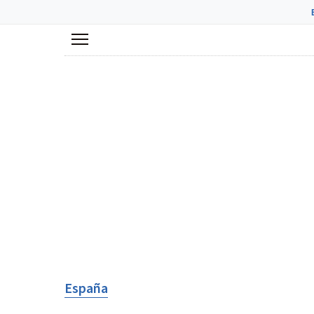
Menú
España