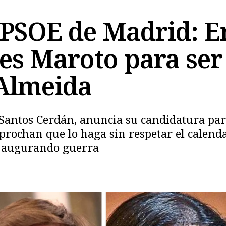
l PSOE de Madrid: 
yes Maroto para ser
 Almeida
Copiar
 Santos Cerdán, anuncia su candidatura para
ochan que lo haga sin respetar el calendari
, augurando guerra