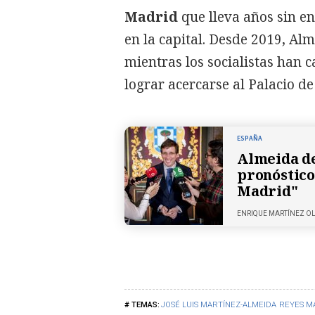
Madrid
que lleva años sin e
en la capital. Desde 2019, Al
mientras los socialistas han 
lograr acercarse al Palacio de
ESPAÑA
Almeida de
pronóstico 
Madrid"
ENRIQUE MARTÍNEZ O
JOSÉ LUIS MARTÍNEZ-ALMEIDA
REYES M