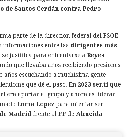
 de Santos Cerdán contra Pedro
orma parte de la dirección federal del PSOE
as informaciones entre las
dirigentes más
, se justifica para enfrentarse a
Reyes
ndo que llevaba años recibiendo presiones
tro años escuchando a muchísima gente
diéndome que dé el paso. E
n 2023 sentí que
el era aportar al grupo y ahora es liderar
irmado
Enma López
para intentar ser
de Madrid
frente al
PP
de
Almeida
.