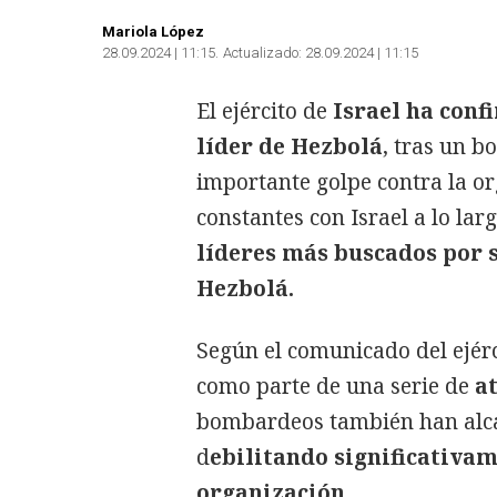
Mariola López
28.09.2024 | 11:15
Actualizado:
28.09.2024 | 11:15
El ejército de
Israel ha conf
líder de Hezbolá
, tras un 
importante golpe contra la o
constantes con Israel a lo lar
líderes más buscados por s
Hezbolá.
Según el comunicado del ejérci
como parte de una serie de
at
bombardeos también han alca
d
ebilitando significativam
organización.