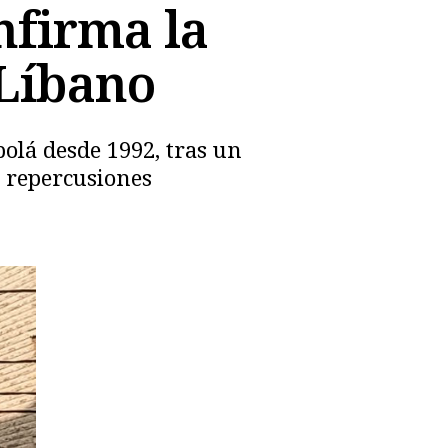
nfirma la
 Líbano
bolá desde 1992, tras un
 repercusiones