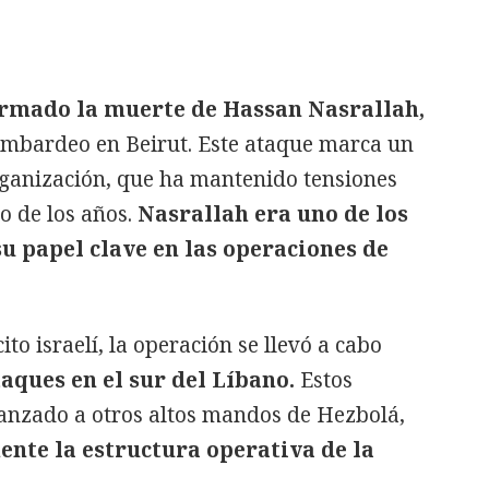
irmado la muerte de Hassan Nasrallah,
bombardeo en Beirut. Este ataque marca un
rganización, que ha mantenido tensiones
go de los años.
Nasrallah era uno de los
u papel clave en las operaciones de
to israelí, la operación se llevó a cabo
aques en el sur del Líbano.
Estos
nzado a otros altos mandos de Hezbolá,
ente la estructura operativa de la