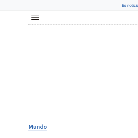
Es notici
Menú
Mundo