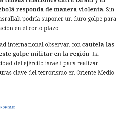
ya tensas relaciones entre Israel y el
zbolá responda de manera violenta
. Sin
asrallah podría suponer un duro golpe para
ción en el corto plazo.
dad internacional observan con
cautela las
este golpe militar en la región
. La
dad del ejército israelí para realizar
uras clave del terrorismo en Oriente Medio.
RRORISMO