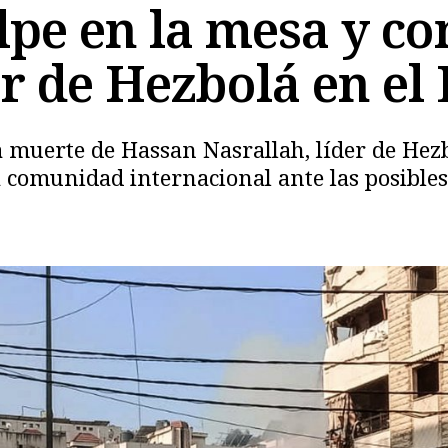
lpe en la mesa y co
er de Hezbolá en el
Copiar
la muerte de Hassan Nasrallah, líder de Hez
 comunidad internacional ante las posibles