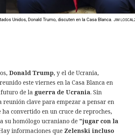
Estados Unidos, Donald Trumo, discuten en la Casa Blanca.
JIM LOSCALZ
dos,
Donald Trump
, y el de Ucrania,
 reunido este viernes en la Casa Blanca en
futuro de la
guerra de Ucrania
. Sin
a reunión clave para empezar a pensar en
 se ha convertido en un cruce de reproches,
 a su homólogo ucraniano de
"jugar con la
 Hay informaciones que
Zelenski incluso