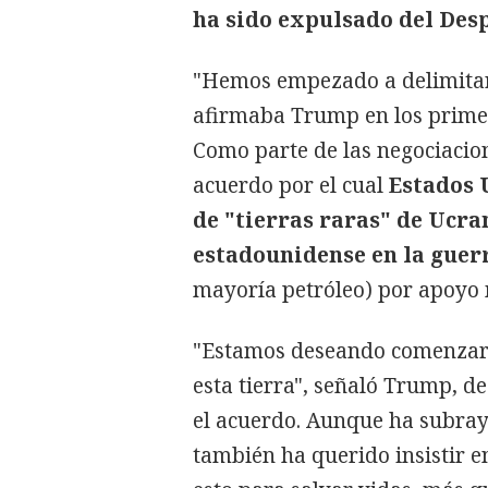
ha sido expulsado del Des
"Hemos empezado a delimitar 
afirmaba Trump en los prime
Como parte de las negociaci
acuerdo por el cual
Estados 
de "tierras raras" de Ucra
estadounidense en la guer
mayoría petróleo) por apoyo m
"Estamos deseando comenzar a
esta tierra", señaló Trump, 
el acuerdo. Aunque ha subray
también ha querido insistir en