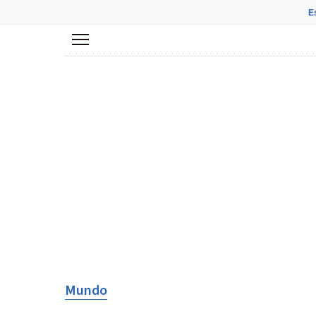
E
Menú
Mundo