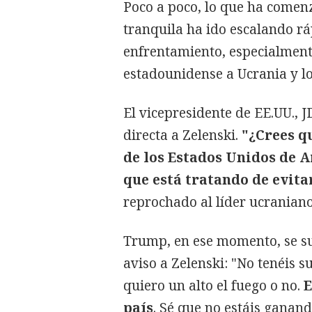
Poco a poco, lo que ha come
tranquila ha ido escalando r
enfrentamiento, especialment
estadounidense a Ucrania y lo
El vicepresidente de EE.UU., J
directa a Zelenski.
"¿Crees qu
de los Estados Unidos de A
que está tratando de evitar
reprochado al líder ucraniano
Trump, en ese momento, se su
aviso a Zelenski: "No tenéis s
quiero un alto el fuego o no.
E
país
. Sé que no estáis ganand