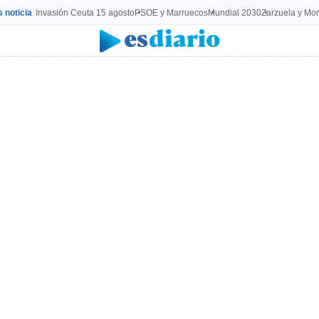
s noticia
Invasión Ceuta 15 agosto
PSOE y Marruecos
Mundial 2030
Zarzuela y Mo