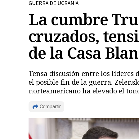
GUERRA DE UCRANIA
La cumbre Tru
cruzados, tens
de la Casa Bla
Tensa discusión entre los líderes
el posible fin de la guerra. Zelens
norteamericano ha elevado el ton
Compartir