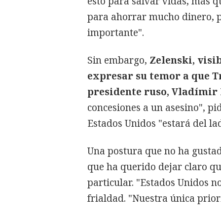
esto para salvar vidas, más q
para ahorrar mucho dinero, 
importante".
Sin embargo,
Zelenski, visi
expresar su temor a que T
presidente ruso, Vladímir
concesiones a un asesino", pi
Estados Unidos "estará del lad
Una postura que no ha gustad
que ha querido dejar claro qu
particular. "Estados Unidos n
frialdad. "Nuestra única prior