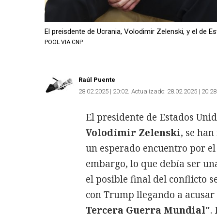
El preisdente de Ucrania, Volodimir Zelenski, y el de 
POOL VIA CNP
Raúl Puente
28.02.2025 | 20:02
Actualizado:
28.02.2025 | 20:28
El presidente de Estados Uni
Volodímir Zelenski
, se han
un esperado encuentro por el 
embargo, lo que debía ser un
el posible final del conflicto
con Trump llegando a acusar
Tercera Guerra Mundial"
.