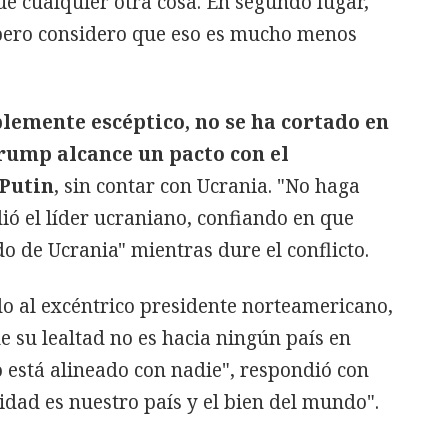
ue cualquier otra cosa. En segundo lugar,
pero considero que eso es mucho menos
blemente escéptico, no se ha cortado en
rump alcance un pacto con el
 Putin
, sin contar con Ucrania. "No haga
dió el líder ucraniano, confiando en que
o de Ucrania" mientras dure el conflicto.
o al excéntrico presidente norteamericano,
e su lealtad no es hacia ningún país en
o está alineado con nadie", respondió con
idad es nuestro país y el bien del mundo".