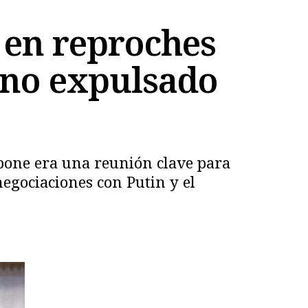
 en reproches
iano expulsado
upone era una reunión clave para
negociaciones con Putin y el