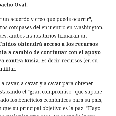
pacho Oval
.
un acuerdo y creo que puede ocurrir",
ros compases del encuentro en Washington.
ones, ambos mandatarios firmarán un
Unidos obtendrá acceso a los recursos
nia a cambio de continuar con el apoyo
ra contra Rusia
. Es decir, recursos (en su
ilitar.
 cavar, a cavar y a cavar para obtener
destacando el "gran compromiso" que supone
ado los beneficios económicos para su país,
 que su principal objetivo es la paz. "Hago