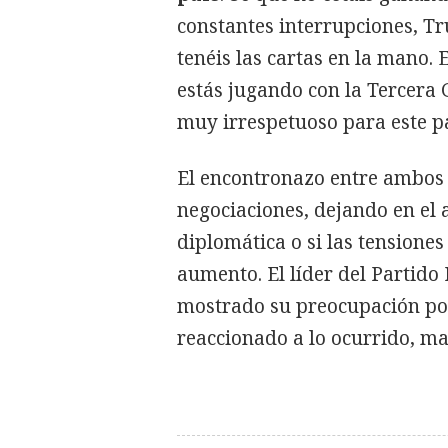
constantes interrupciones, T
tenéis las cartas en la mano. 
estás jugando con la Tercera 
muy irrespetuoso para este pa
El encontronazo entre ambos 
negociaciones, dejando en el 
diplomática o si las tensione
aumento. El líder del Partido
mostrado su preocupación por
reaccionado a lo ocurrido, m