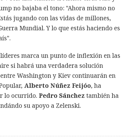
rump no bajaba el tono: "Ahora mismo no
Estás jugando con las vidas de millones,
Guerra Mundial. Y lo que estás haciendo es
ís".
líderes marca un punto de inflexión en las
aire si habrá una verdadera solución
s entre Washington y Kiev continuarán en
 Popular,
Alberto Núñez Feijóo
, ha
 lo ocurrido.
Pedro Sánchez
también ha
andándo su apoyo a Zelenski.