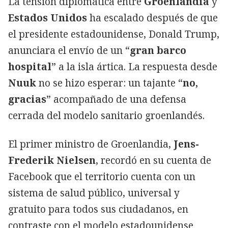
La tensión diplomática entre
Groenlandia
y
Estados Unidos
ha escalado después de que
el presidente estadounidense, Donald Trump,
anunciara el envío de un “
gran barco
hospital
” a la isla ártica. La respuesta desde
Nuuk
no se hizo esperar: un tajante “
no,
gracias
” acompañado de una defensa
cerrada del modelo sanitario groenlandés.
El primer ministro de Groenlandia,
Jens-
Frederik Nielsen
, recordó en su cuenta de
Facebook que el territorio cuenta con un
sistema de salud público, universal y
gratuito para todos sus ciudadanos, en
contraste con el modelo estadounidense