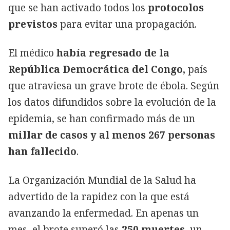
que se han activado todos los
protocolos
previstos
para evitar una propagación.
El médico
había regresado de la
República Democrática del Congo,
país
que atraviesa un grave brote de ébola. Según
los datos difundidos sobre la evolución de la
epidemia, se han confirmado más de un
millar de casos y al menos 267 personas
han fallecido
.
La Organización Mundial de la Salud ha
advertido de la rapidez con la que está
avanzando la enfermedad. En apenas un
mes, el brote superó las
250 muertes
, un