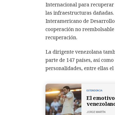
Internacional para recuperar 
las infraestructuras dañadas.
Interamericano de Desarrollo
cooperación no reembolsable y
recuperación.
La dirigente venezolana tamb
parte de 147 países, así como
personalidades, entre ellas e
ESTENDENCIA
El emotivo
venezolano
JORGE MARTÍN