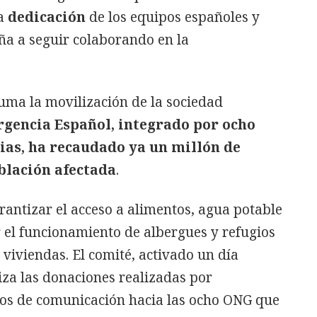
la
dedicación
de los equipos españoles y
aña a seguir colaborando en la
suma la movilización de la sociedad
rgencia Español, integrado por ocho
as, ha recaudado ya un millón de
blación afectada
.
rantizar el acceso a alimentos, agua potable
 el funcionamiento de albergues y refugios
viviendas. El comité, activado un día
iza las donaciones realizadas por
os de comunicación hacia las ocho ONG que