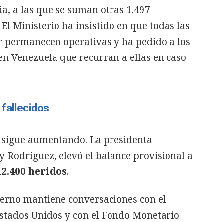
a, a las que se suman otras 1.497
El Ministerio ha insistido en que todas las
r permanecen operativas y ha pedido a los
en Venezuela que recurran a ellas en caso
fallecidos
e sigue aumentando. La presidenta
 Rodríguez, elevó el balance provisional a
12.400 heridos
.
ierno mantiene conversaciones con el
stados Unidos y con el Fondo Monetario