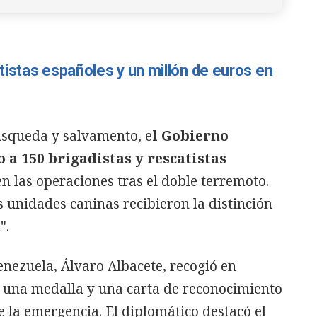
istas españoles y un millón de euros en
úsqueda y salvamento, e
l Gobierno
a 150 brigadistas y rescatistas
n las operaciones tras el doble terremoto.
s unidades caninas recibieron la distinción
".
nezuela, Álvaro Albacete, recogió en
 una medalla y una carta de reconocimiento
 la emergencia. El diplomático destacó el