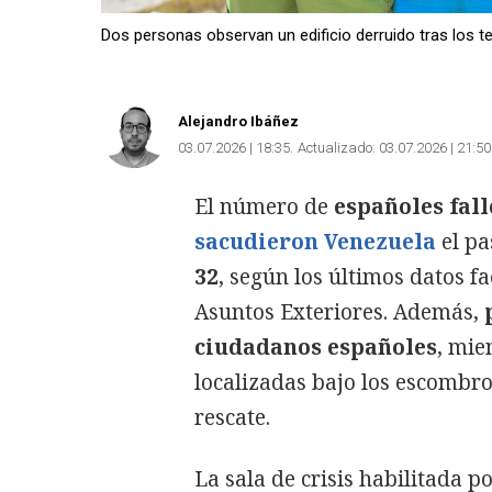
Dos personas observan un edificio derruido tras los 
Alejandro Ibáñez
03.07.2026 | 18:35
Actualizado:
03.07.2026 | 21:50
El número de
españoles fal
sacudieron Venezuela
el pa
32
, según los últimos datos fa
Asuntos Exteriores. Además,
ciudadanos españoles
, mie
localizadas bajo los escombro
rescate.
La sala de crisis habilitada 