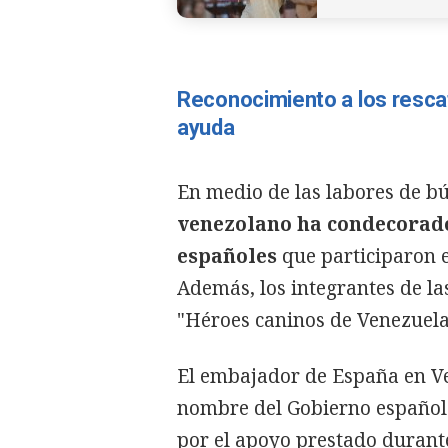
Reconocimiento a los rescat
ayuda
En medio de las labores de b
venezolano ha condecorado 
españoles
que participaron e
Además, los integrantes de la
"Héroes caninos de Venezuela
El embajador de España en Ve
nombre del Gobierno español
por el apoyo prestado durante