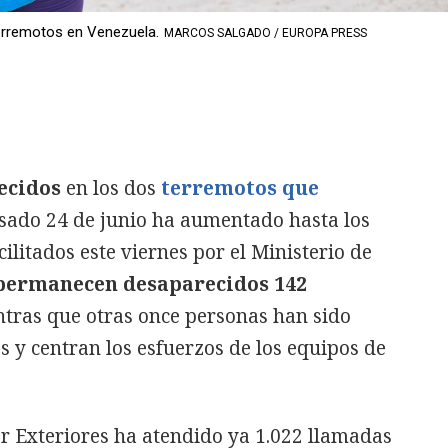
terremotos en Venezuela.
MARCOS SALGADO / EUROPA PRESS
lecidos
en los dos
terremotos que
sado 24 de junio ha aumentado hasta los
cilitados este viernes por el Ministerio de
permanecen desaparecidos 142
ntras que otras once personas han sido
s y centran los esfuerzos de los equipos de
por Exteriores ha atendido ya 1.022 llamadas