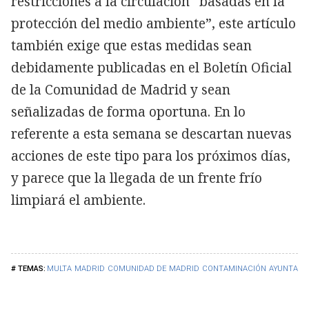
restricciones a la circulación “basadas en la
protección del medio ambiente”, este artículo
también exige que estas medidas sean
debidamente publicadas en el Boletín Oficial
de la Comunidad de Madrid y sean
señalizadas de forma oportuna. En lo
referente a esta semana se descartan nuevas
acciones de este tipo para los próximos días,
y parece que la llegada de un frente frío
limpiará el ambiente.
MULTA
MADRID
COMUNIDAD DE MADRID
CONTAMINACIÓN
AYUNTAMI