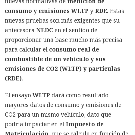
nuevas normativas de
medición de
consumo y emisiones WLTP
y
RDE
. Estas
nuevas pruebas son más exigentes que su
antecesora
NEDC
en el sentido de
proporcionar una base mucho más precisa
para calcular el
consumo real de
combustible de un vehículo y sus
emisiones de CO2 (WLTP) y partículas
(RDE)
.
El ensayo
WLTP
dará como resultado
mayores datos de consumo y emisiones de
CO2 para un mismo vehículo, dato que
podría impactar en el
Impuesto de
Matriculación
, que se calcula en función de