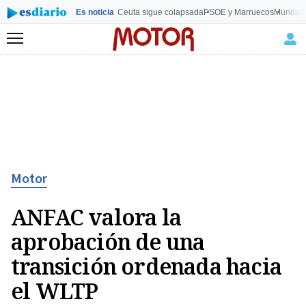
Es noticia
Ceuta sigue colapsada
PSOE y Marruecos
Mundial
Menú
Motor
ANFAC valora la
aprobación de una
transición ordenada hacia
el WLTP