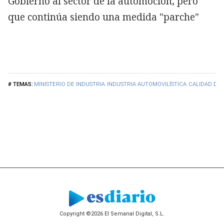
Gobierno al sector de la automoción, pero
que continúa siendo una medida "parche"
MINISTERIO DE INDUSTRIA
INDUSTRIA AUTOMOVILÍSTICA
CALIDAD DEL
Copyright ©2026 El Semanal Digital, S.L.