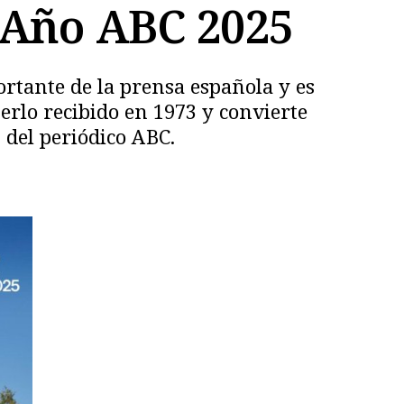
l Año ABC 2025
ortante de la prensa española y es
berlo recibido en 1973 y convierte
 del periódico ABC.