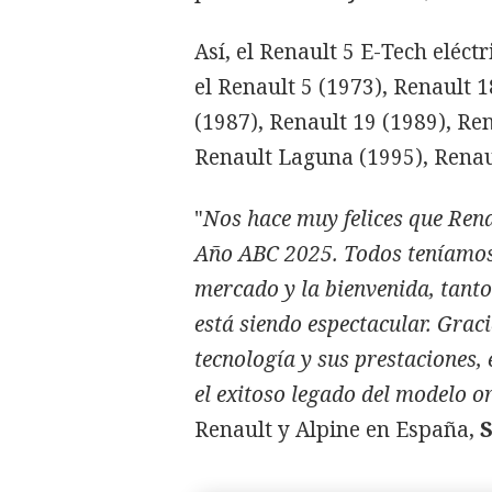
Así, el Renault 5 E-Tech eléc
el Renault 5 (1973), Renault 1
(1987), Renault 19 (1989), Re
Renault Laguna (1995), Renau
"
Nos hace muy felices que Rena
Año ABC 2025. Todos teníamos 
mercado y la bienvenida, tanto
está siendo espectacular. Graci
tecnología y sus prestaciones,
el exitoso legado del modelo o
Renault y Alpine en España,
S