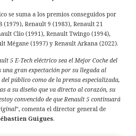
trico se suma a los premios conseguidos por
8 (1979), Renault 9 (1983), Renault 21
nault Clio (1991), Renault Twingo (1994),
lt Mégane (1997) y Renault Arkana (2022).
ult 5 E-Tech eléctrico sea el Mejor Coche del
una gran expectación por su llegada al
 del público como de la prensa especializada,
as a su diseño que va directo al corazón, su
 estoy convencido de que Renault 5 continuará
riginal
", comenta el director general de
ébastien Guigues
.