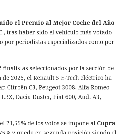
enido el Premio al Mejor Coche del Año
BC', tras haber sido el vehículo más votado
o por periodistas especializados como por
 finalistas seleccionados por la sección de
n de 2025, el Renault 5 E-Tech eléctrico ha
, Citroën C3, Peugeot 3008, Alfa Romeo
 LBX, Dacia Duster, Fiat 600, Audi A3,
 el 21,55% de los votos se impone al
Cupra
,75% y queda en segunda posición siendo el