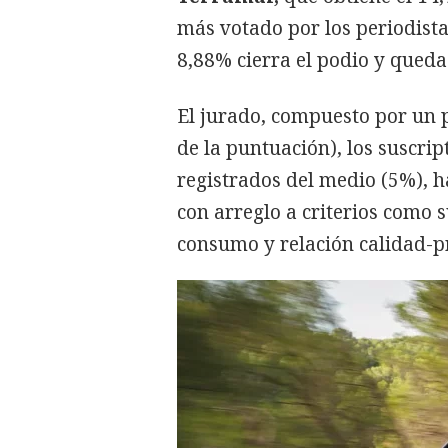
más votado por los periodista
8,88% cierra el podio y queda
El jurado, compuesto por un 
de la puntuación), los suscri
registrados del medio (5%), h
con arreglo a criterios como 
consumo y relación calidad-pr