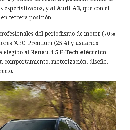
s especializados, y al
Audi A3
, que con el
 en tercera posición.
profesionales del periodismo de motor (70%
ptores 'ABC' Premium (25%) y usuarios
a elegido al
Renault 5 E-Tech eléctrico
su comportamiento, motorización, diseño,
ecio.