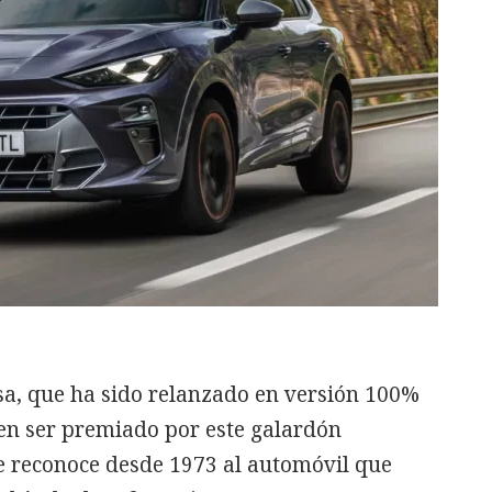
sa, que ha sido relanzado en versión 100%
e en ser premiado por este galardón
e reconoce desde 1973 al automóvil que