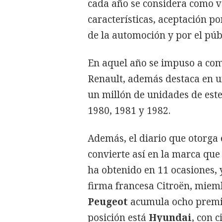
cada año se considera como v
características, aceptación po
de la automoción y por el púb
En aquel año se impuso a com
Renault, además destaca en 
un millón de unidades de est
1980, 1981 y 1982.
Además, el diario que otorga 
convierte así en la marca que
ha obtenido en 11 ocasiones, 
firma francesa Citroën, mie
Peugeot
acumula ocho premio
posición está
Hyundai
, con 