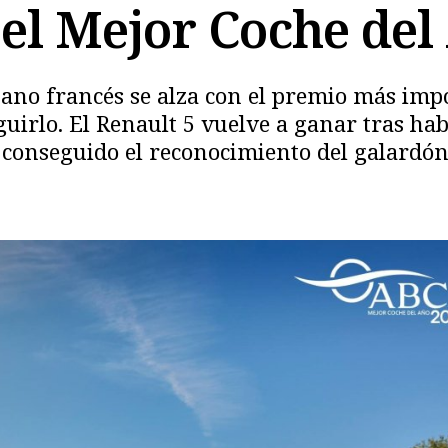
s el Mejor Coche de
rbano francés se alza con el premio más imp
guirlo. El Renault 5 vuelve a ganar tras ha
 conseguido el reconocimiento del galardón
Copiar