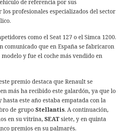
ehículo de referencia por sus
r los profesionales especializados del sector
lico.
petidores como el Seat 127 o el Simca 1200.
un comunicado que en España se fabricaron
e modelo y fue el coche más vendido en
este premio destaca que Renault se
 en más ha recibido este galardón, ya que lo
y hasta este año estaba empatada con la
mbro de grupo
Stellantis
. A continuación,
s en su vitrina,
SEAT
siete, y en quinta
cinco premios en su palmarés.