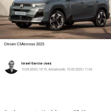
Citroën C5Aircross 2025
Israel García-Juez
10.05.2025 | 10:15
Actualizado:
10.05.2025 | 11:04
Copiar