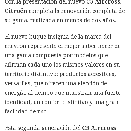
Con la presentación del nuevo
C5 Aircross,
Citroën
completa la renovación completa de
su gama, realizada en menos de dos años.
El nuevo buque insignia de la marca del
chevron representa el mejor saber hacer de
una gama compuesta por modelos que
afirman cada uno los mismos valores en su
territorio distintivo: productos accesibles,
versátiles, que ofrecen una elección de
energía, al tiempo que muestran una fuerte
identidad, un confort distintivo y una gran
facilidad de uso.
Esta segunda generación del
C5 Aircross