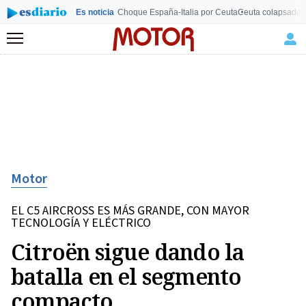
Es noticia
Choque España-Italia por Ceuta
Ceuta colapsada
L
Menú
Motor
EL C5 AIRCROSS ES MÁS GRANDE, CON MAYOR
TECNOLOGÍA Y ELÉCTRICO
Citroën sigue dando la
batalla en el segmento
compacto