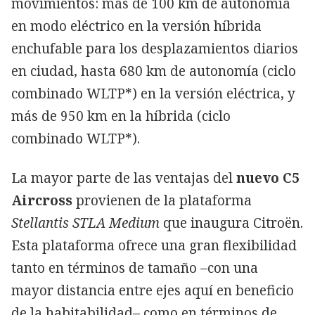
movimientos: más de 100 km de autonomía
en modo eléctrico en la versión híbrida
enchufable para los desplazamientos diarios
en ciudad, hasta 680 km de autonomía (ciclo
combinado WLTP*) en la versión eléctrica, y
más de 950 km en la híbrida (ciclo
combinado WLTP*).
La mayor parte de las ventajas del
nuevo C5
Aircross
provienen de la plataforma
Stellantis STLA Medium
que inaugura Citroën.
Esta plataforma ofrece una gran flexibilidad
tanto en términos de tamaño –con una
mayor distancia entre ejes aquí en beneficio
de la habitabilidad– como en términos de