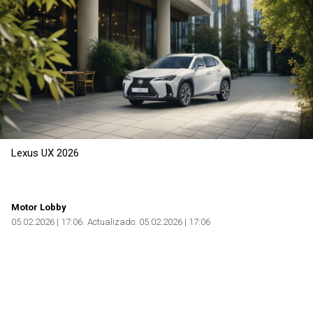
Lexus UX 2026
Motor Lobby
05.02.2026 | 17:06
Actualizado:
05.02.2026 | 17:06