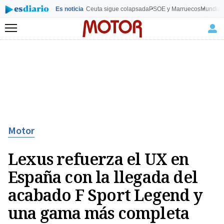
Es noticia
Ceuta sigue colapsada
PSOE y Marruecos
Mundial
Menú
Motor
Lexus refuerza el UX en
España con la llegada del
acabado F Sport Legend y
una gama más completa