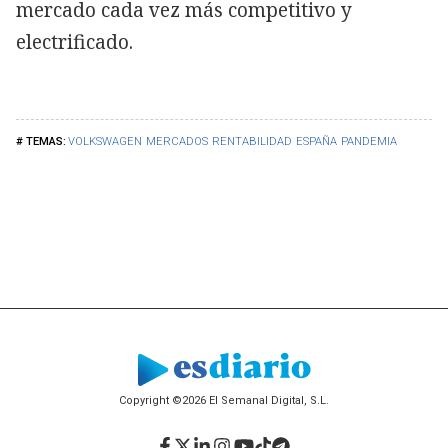
mercado cada vez más competitivo y
electrificado.
VOLKSWAGEN
MERCADOS
RENTABILIDAD
ESPAÑA
PANDEMIA
Copyright ©2026 El Semanal Digital, S.L.
Facebook
Twitter
LinkedIn
Instagram
YouTube
TikTok
Telegram