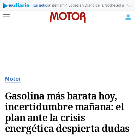
Es noticia
Benjamín López en Diario de la Noche
Gol a TVE
E
Menú
Motor
Gasolina más barata hoy,
incertidumbre mañana: el
plan ante la crisis
energética despierta dudas