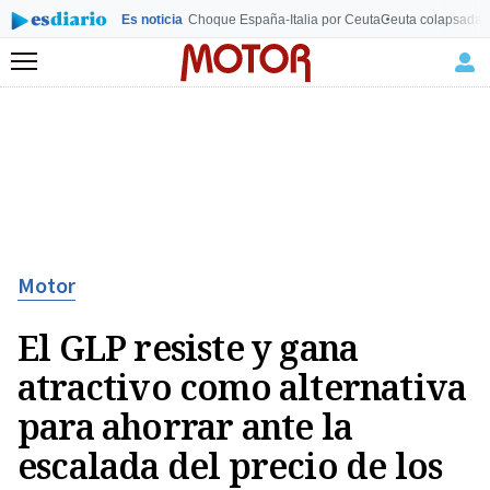
Es noticia
Choque España-Italia por Ceuta
Ceuta colapsada
L
Menú
Motor
El GLP resiste y gana
atractivo como alternativa
para ahorrar ante la
escalada del precio de los