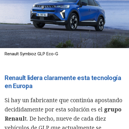
Renault Symbioz GLP Eco-G
Renault lidera claramente esta tecnología
en Europa
Si hay un fabricante que continúa apostando
decididamente por esta solución es el
grupo
Renaul
t. De hecho, nueve de cada diez
vehículos de GLP que actualmente se