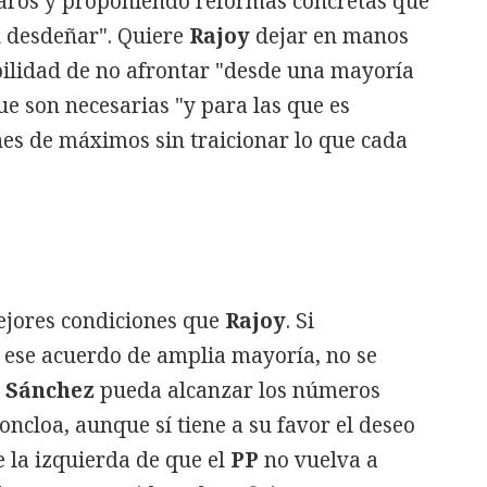
aros y proponiendo reformas concretas que
l desdeñar". Quiere
Rajoy
dejar en manos
abilidad de no afrontar "desde una mayoría
ue son necesarias "y para las que es
es de máximos sin traicionar lo que cada
ejores condiciones que
Rajoy
. Si
a ese acuerdo de amplia mayoría, no se
 Sánchez
pueda alcanzar los números
oncloa, aunque sí tiene a su favor el deseo
 la izquierda de que el
PP
no vuelva a