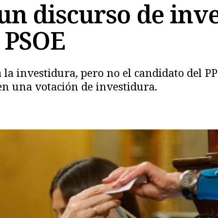
un discurso de inve
l PSOE
 la investidura, pero no el candidato del PP
 en una votación de investidura.
Copiar