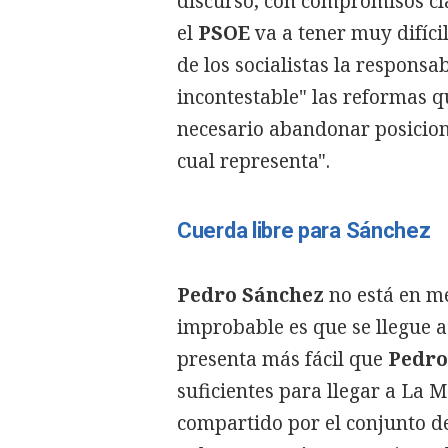
discurso, con compromisos cl
el
PSOE
va a tener muy difíci
de los socialistas la respons
incontestable" las reformas q
necesario abandonar posicion
cual representa".
Cuerda libre para Sánchez
Pedro Sánchez
no está en m
improbable es que se llegue 
presenta más fácil que
Pedro
suficientes para llegar a La M
compartido por el conjunto de