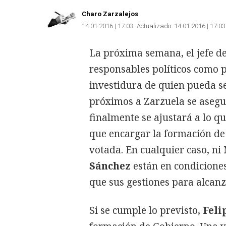
Charo Zarzalejos
14.01.2016 | 17:03
Actualizado:
14.01.2016 | 17:03
La próxima semana, el jefe de 
responsables políticos como p
investidura de quien pueda ser
próximos a Zarzuela se asegu
finalmente se ajustará a lo q
que encargar la formación de 
votada. En cualquier caso, ni
Sánchez
están en condiciones
que sus gestiones para alcanz
Si se cumple lo previsto,
Feli