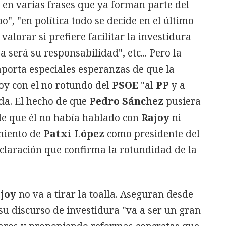
a en varias frases que ya forman parte del
", "en política todo se decide en el último
alorar si prefiere facilitar la investidura
sa será su responsabilidad", etc... Pero la
 aporta especiales esperanzas de que la
hoy con el no rotundo del
PSOE
"al
PP
y a
da. El hecho de que
Pedro Sánchez
pusiera
de que él no había hablado con
Rajoy
ni
iento de
Patxi López
como presidente del
claración que confirma la rotundidad de la
joy
no va a tirar la toalla. Aseguran desde
u discurso de investidura "va a ser un gran