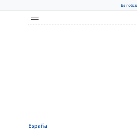
Es notici
Menú
España