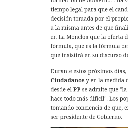
formación de Gobierno. Una ve
tiempo legal para que el cand
decisión tomada por el propi
a la misma antes de que final
en La Moncloa que la oferta de
fórmula, que es la fórmula de 
que insistirá en su discurso d
Durante estos próximos días,
Ciudadanos
y en la medida d
desde el
PP
se admite que "la
hace todo más difícil". Los p
tomando conciencia de que, e
ser presidente de Gobierno.