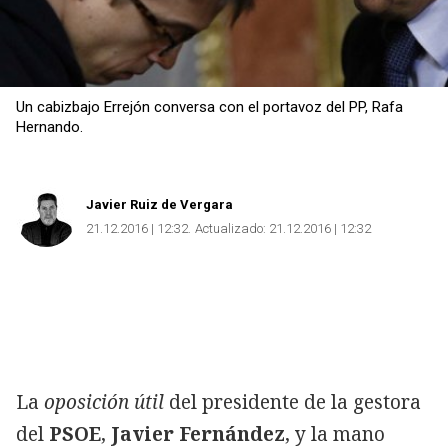
Un cabizbajo Errejón conversa con el portavoz del PP, Rafa
Hernando.
Javier Ruiz de Vergara
21.12.2016 | 12:32
Actualizado:
21.12.2016 | 12:32
La
oposición útil
del presidente de la gestora
del
PSOE
,
Javier Fernández
, y la mano