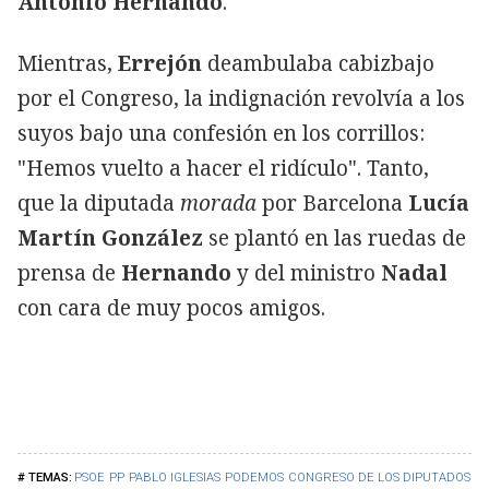
Antonio Hernando
.
Mientras,
Errejón
deambulaba cabizbajo
por el Congreso, la indignación revolvía a los
suyos bajo una confesión en los corrillos:
"Hemos vuelto a hacer el ridículo". Tanto,
que la diputada
morada
por Barcelona
Lucía
Martín González
se plantó en las ruedas de
prensa de
Hernando
y del ministro
Nadal
con cara de muy pocos amigos.
PSOE
PP
PABLO IGLESIAS
PODEMOS
CONGRESO DE LOS DIPUTADOS