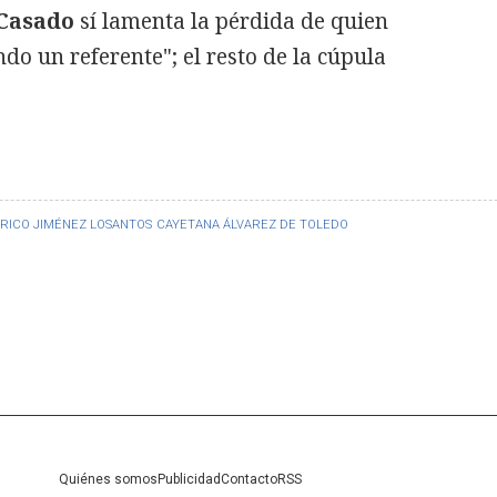
Casado
sí lamenta la pérdida de quien
do un referente"; el resto de la cúpula
RICO JIMÉNEZ LOSANTOS
CAYETANA ÁLVAREZ DE TOLEDO
Quiénes somos
Publicidad
Contacto
RSS