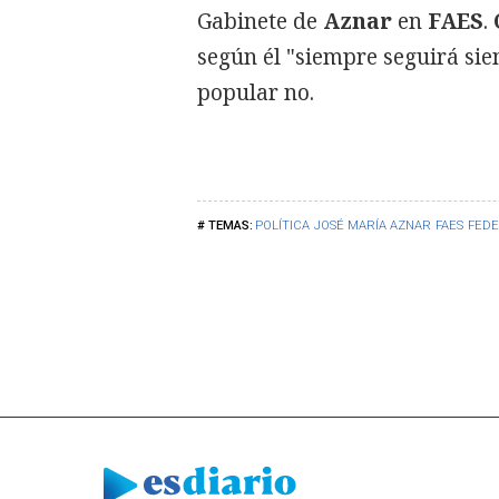
Gabinete de
Aznar
en
FAES
.
según él "siempre seguirá sien
popular no.
POLÍTICA
JOSÉ MARÍA AZNAR
FAES
FEDE