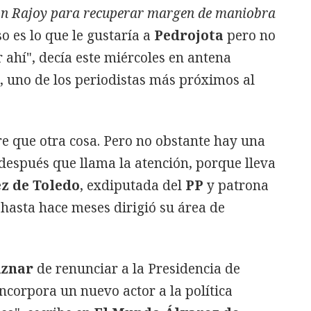
on Rajoy para recuperar margen de maniobra
so es lo que le gustaría a
Pedrojota
pero no
ahí", decía este miércoles en antena
, uno de los periodistas más próximos al
ire que otra cosa. Pero no obstante hay una
después que llama la atención, porque lleva
z de Toledo
, exdiputada del
PP
y patrona
 hasta hace meses dirigió su área de
Aznar
de renunciar a la Presidencia de
ncorpora un nuevo actor a la política