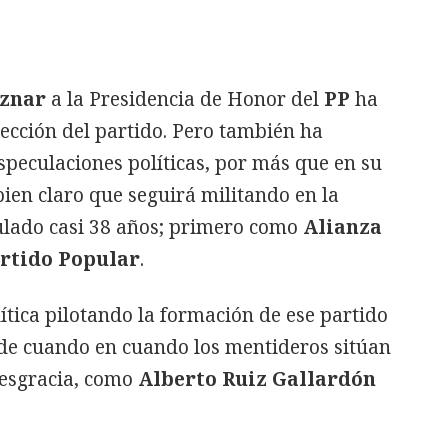
Aznar
a la Presidencia de Honor del
PP
ha
rección del partido. Pero también ha
speculaciones políticas, por más que en su
ien claro que seguirá militando en la
ulado casi 38 años; primero como
Alianza
rtido Popular
.
lítica pilotando la formación de ese partido
de cuando en cuando los mentideros sitúan
desgracia, como
Alberto Ruiz Gallardón