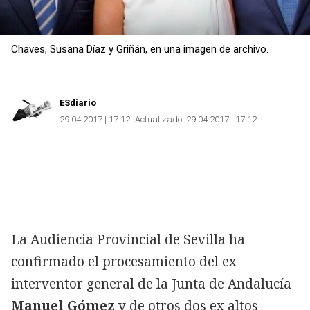
Chaves, Susana Díaz y Griñán, en una imagen de archivo.
ESdiario
29.04.2017 | 17:12
Actualizado:
29.04.2017 | 17:12
La Audiencia Provincial de Sevilla ha
confirmado el procesamiento del ex
interventor general de la Junta de Andalucía
Manuel Gómez
y de otros dos ex altos