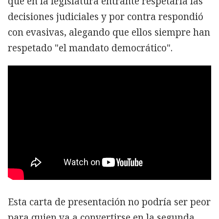
que en la legislatura entrante respetaría las
decisiones judiciales y por contra respondió
con evasivas, alegando que ellos siempre han
respetado "el mandato democrático".
Esta carta de presentación no podría ser peor
para quien va a convertirse en la segunda