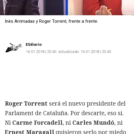
Inés Arrimadas y Roger Torrent, frente a frente.
ESdiario
16.01.2018 | 20:40
Actualizado:
16.01.2018 | 20:40
Roger Torrent
será el nuevo presidente del
Parlament de Cataluña. Por descarte, eso sí.
Ni
Carme Forcadell
, ni
Carles Mundó
, ni
Ernest Maragall
quisieron serlo por miedo