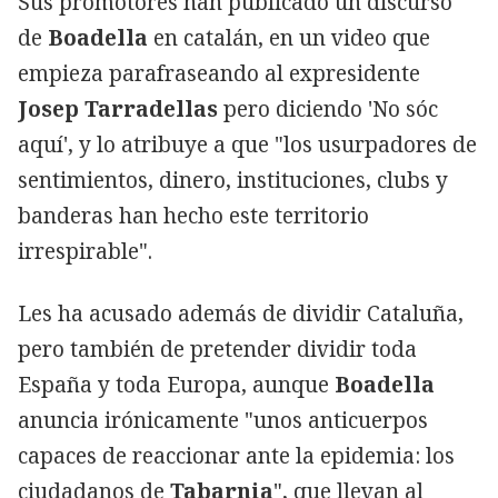
Sus promotores han publicado un discurso
de
Boadella
en catalán, en un video que
empieza parafraseando al expresidente
Josep Tarradellas
pero diciendo 'No sóc
aquí', y lo atribuye a que "los usurpadores de
sentimientos, dinero, instituciones, clubs y
banderas han hecho este territorio
irrespirable".
Les ha acusado además de dividir Cataluña,
pero también de pretender dividir toda
España y toda Europa, aunque
Boadella
anuncia irónicamente "unos anticuerpos
capaces de reaccionar ante la epidemia: los
ciudadanos de
Tabarnia
", que llevan al