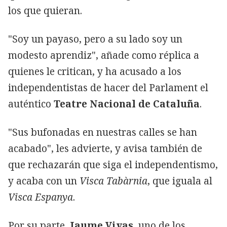
los que quieran.
"Soy un payaso, pero a su lado soy un
modesto aprendiz", añade como réplica a
quienes le critican, y ha acusado a los
independentistas de hacer del Parlament el
auténtico
Teatre Nacional de Cataluña
.
"Sus bufonadas en nuestras calles se han
acabado", les advierte, y avisa también de
que rechazarán que siga el independentismo,
y acaba con un
Visca Tabàrnia
, que iguala al
Visca Espanya
.
Por su parte,
Jaume Vivas
, uno de los