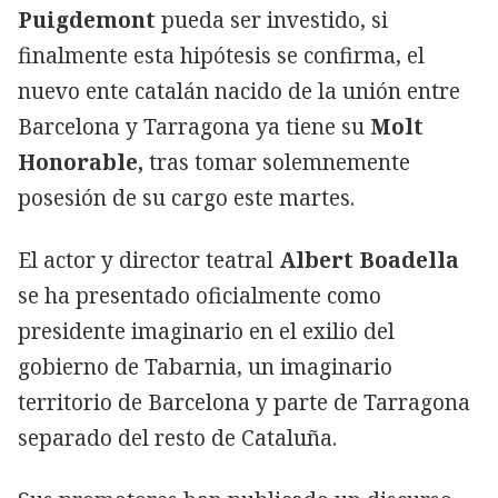
Puigdemont
pueda ser investido, si
finalmente esta hipótesis se confirma, el
nuevo ente catalán nacido de la unión entre
Barcelona y Tarragona ya tiene su
Molt
Honorable,
tras tomar solemnemente
posesión de su cargo este martes.
El actor y director teatral
Albert Boadella
se ha presentado oficialmente como
presidente imaginario en el exilio del
gobierno de Tabarnia, un imaginario
territorio de Barcelona y parte de Tarragona
separado del resto de Cataluña.