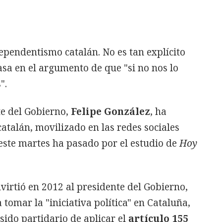
pendentismo catalán. No es tan explícito
asa en el argumento de que "si no nos lo
".
te del Gobierno,
Felipe González
, ha
catalán, movilizado en las redes sociales
 este martes ha pasado por el estudio de
Hoy
irtió en 2012 al presidente del Gobierno,
 tomar la "iniciativa política" en Cataluña,
sido partidario de aplicar el
artículo 155