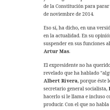
de la Constitución para parar
de noviembre de 2014.
Eso sí, ha dicho, en una versi
en la actualidad. En su opini
suspender en sus funciones al
Artur Mas
.
El expresidente no ha querido
revelado que ha hablado "algu
Albert Rivera
, porque éste 
secretario general socialista,
hacerlo si le llama e incluso 
producir. Con el que no habla