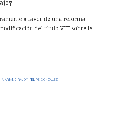
ajoy
.
ramente a favor de una reforma
modificación del título VIII sobre la
O
MARIANO RAJOY
FELIPE GONZÁLEZ