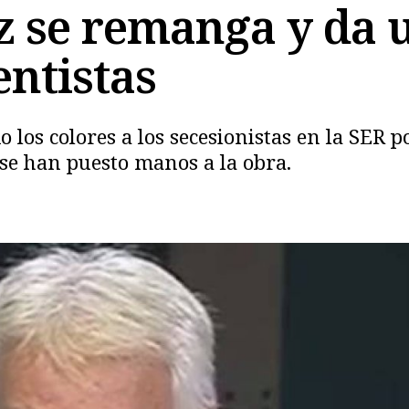
z se remanga y da u
entistas
Copiar
o los colores a los secesionistas en la SER p
s se han puesto manos a la obra.