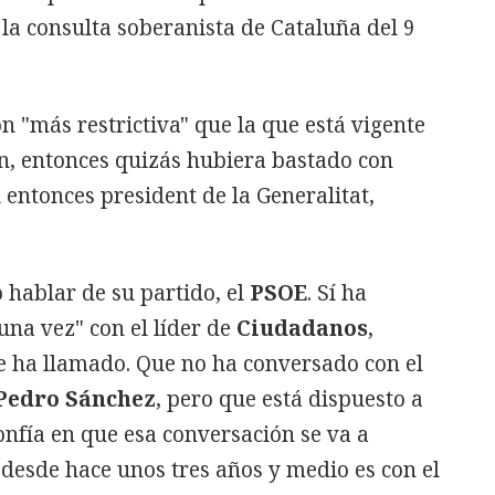
 la consulta soberanista de Cataluña del 9
ón "más restrictiva" que la que está vigente
ón, entonces quizás hubiera bastado con
 entonces president de la Generalitat,
 hablar de su partido, el
PSOE
. Sí ha
na vez" con el líder de
Ciudadanos
,
le ha llamado. Que no ha conversado con el
Pedro Sánchez
, pero que está dispuesto a
confía en que esa conversación se va a
 desde hace unos tres años y medio es con el