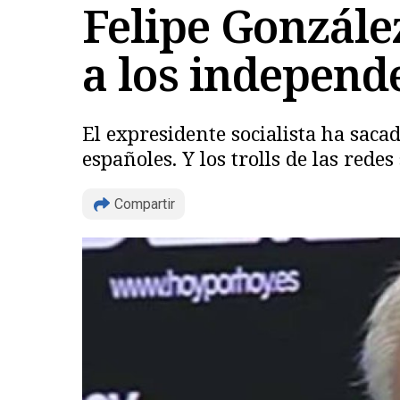
Felipe Gonzále
a los independ
El expresidente socialista ha sacad
españoles. Y los trolls de las rede
Compartir