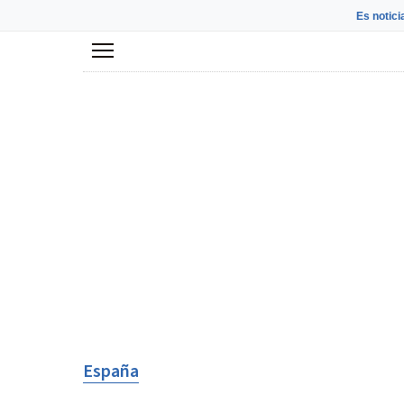
Es notici
Menú
España